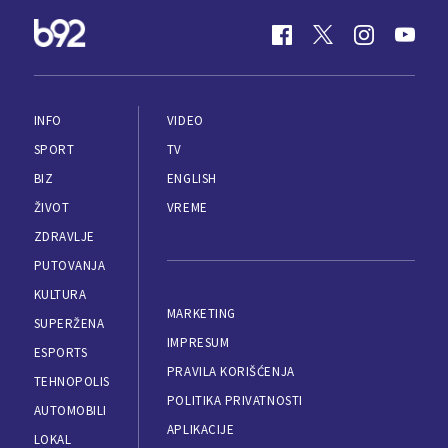
INFO
VIDEO
SPORT
TV
BIZ
ENGLISH
ŽIVOT
VREME
ZDRAVLJE
PUTOVANJA
KULTURA
MARKETING
SUPERŽENA
IMPRESUM
ESPORTS
PRAVILA KORIŠĆENJA
TEHNOPOLIS
POLITIKA PRIVATNOSTI
AUTOMOBILI
APLIKACIJE
LOKAL