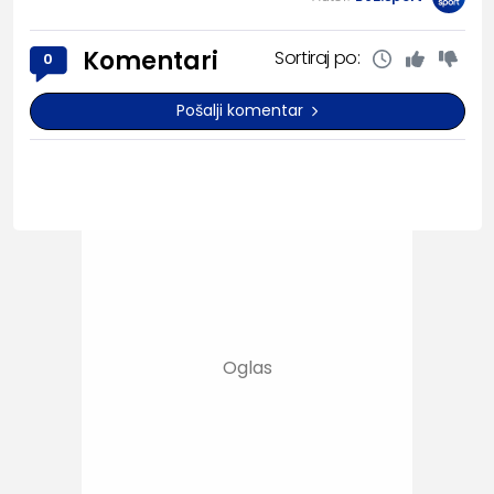
Komentari
Sortiraj po:
0
Pošalji komentar