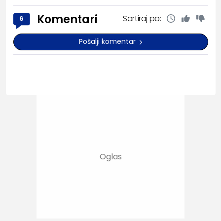
Komentari
Sortiraj po:
6
Pošalji komentar