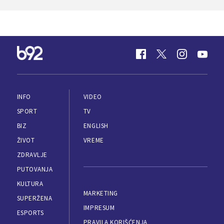
INFO
VIDEO
SPORT
TV
BIZ
ENGLISH
ŽIVOT
VREME
ZDRAVLJE
PUTOVANJA
KULTURA
MARKETING
SUPERŽENA
IMPRESUM
ESPORTS
PRAVILA KORIŠĆENJA