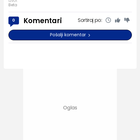
Izvor:
Beta
Komentari
Sortiraj po:
0
Pošalji komentar