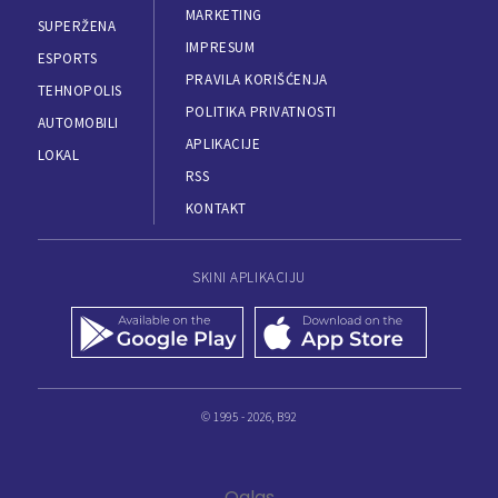
MARKETING
SUPERŽENA
IMPRESUM
ESPORTS
PRAVILA KORIŠĆENJA
TEHNOPOLIS
POLITIKA PRIVATNOSTI
AUTOMOBILI
APLIKACIJE
LOKAL
RSS
KONTAKT
SKINI APLIKACIJU
© 1995 - 2026, B92