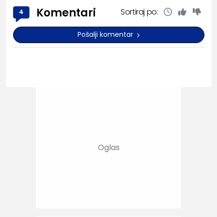
Komentari
Sortiraj po:
4
Pošalji komentar