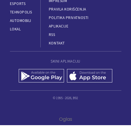
IMPRESUM
ESPORTS
PRAVILA KORIŠĆENJA
TEHNOPOLIS
POLITIKA PRIVATNOSTI
AUTOMOBILI
APLIKACIJE
LOKAL
RSS
KONTAKT
SKINI APLIKACIJU
© 1995 - 2026, B92