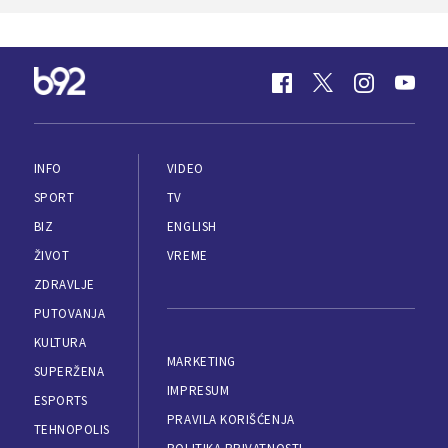
INFO
VIDEO
SPORT
TV
BIZ
ENGLISH
ŽIVOT
VREME
ZDRAVLJE
PUTOVANJA
KULTURA
MARKETING
SUPERŽENA
IMPRESUM
ESPORTS
PRAVILA KORIŠĆENJA
TEHNOPOLIS