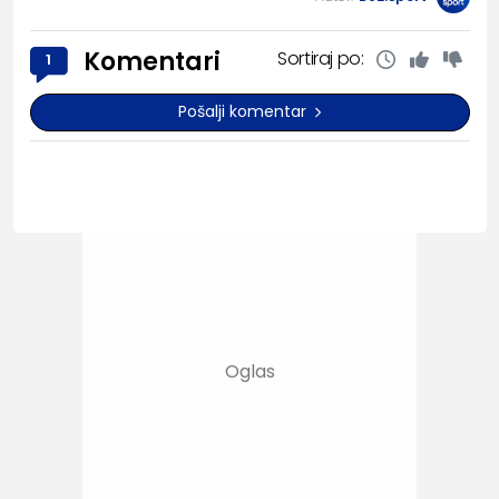
Komentari
Sortiraj po:
1
Pošalji komentar