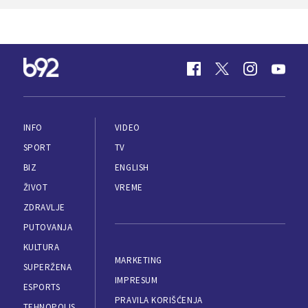
INFO
VIDEO
SPORT
TV
BIZ
ENGLISH
ŽIVOT
VREME
ZDRAVLJE
PUTOVANJA
KULTURA
MARKETING
SUPERŽENA
IMPRESUM
ESPORTS
PRAVILA KORIŠĆENJA
TEHNOPOLIS