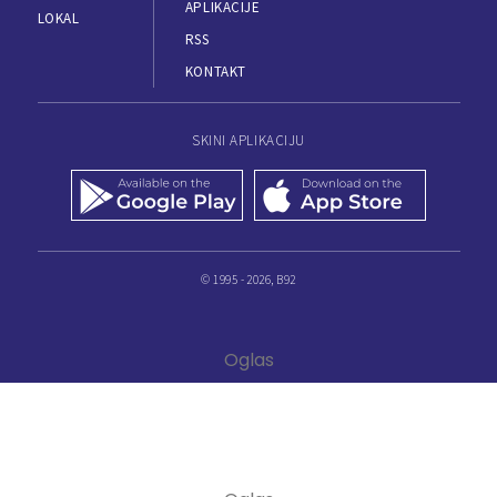
APLIKACIJE
LOKAL
RSS
KONTAKT
SKINI APLIKACIJU
© 1995 - 2026, B92