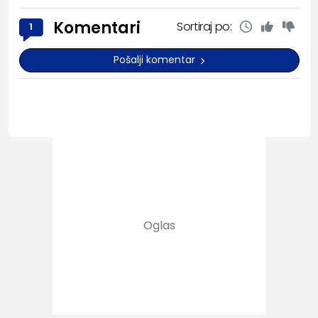
Komentari
Sortiraj po:
1
Pošalji komentar