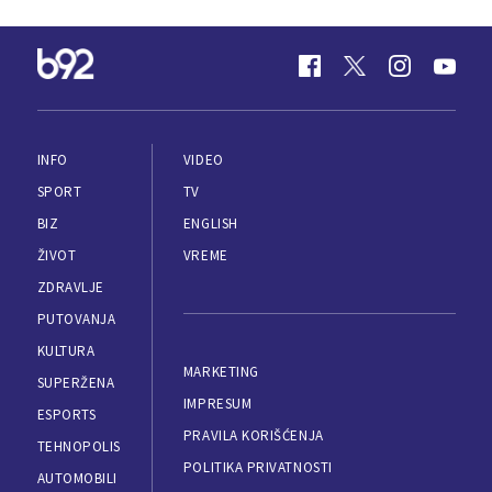
INFO
VIDEO
SPORT
TV
BIZ
ENGLISH
ŽIVOT
VREME
ZDRAVLJE
PUTOVANJA
KULTURA
MARKETING
SUPERŽENA
IMPRESUM
ESPORTS
PRAVILA KORIŠĆENJA
TEHNOPOLIS
POLITIKA PRIVATNOSTI
AUTOMOBILI