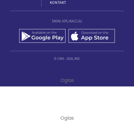
KONTAKT
SKINI APLIKACIJU
© 1995 - 2026, B92