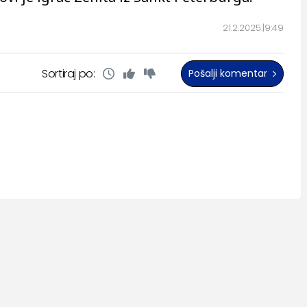
21.2.2025.
9:49
Sortiraj po:
Pošalji komentar