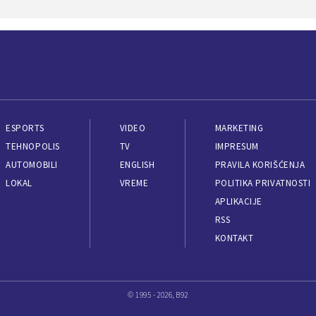
ESPORTS
VIDEO
MARKETING
TEHNOPOLIS
TV
IMPRESUM
AUTOMOBILI
ENGLISH
PRAVILA KORIŠĆENJA
LOKAL
VREME
POLITIKA PRIVATNOSTI
APLIKACIJE
RSS
KONTAKT
© 1995 - 2026, B92