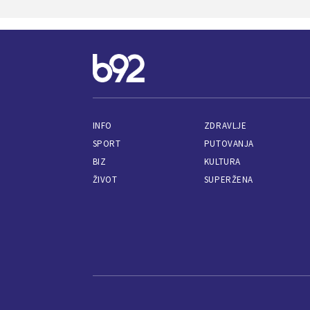
INFO
ZDRAVLJE
SPORT
PUTOVANJA
BIZ
KULTURA
ŽIVOT
SUPERŽENA