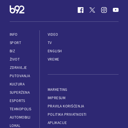
INFO
VIDEO
SPORT
TV
BIZ
ENGLISH
ŽIVOT
VREME
ZDRAVLJE
PUTOVANJA
KULTURA
MARKETING
SUPERŽENA
IMPRESUM
ESPORTS
PRAVILA KORIŠĆENJA
TEHNOPOLIS
POLITIKA PRIVATNOSTI
AUTOMOBILI
APLIKACIJE
LOKAL