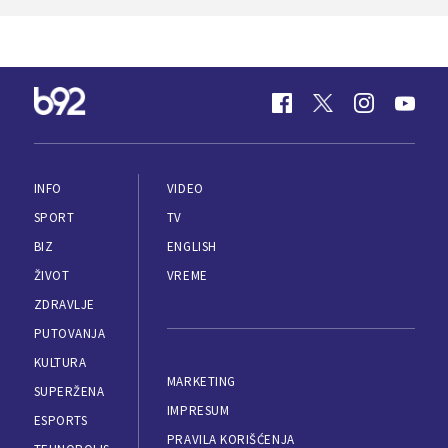
INFO
VIDEO
SPORT
TV
BIZ
ENGLISH
ŽIVOT
VREME
ZDRAVLJE
PUTOVANJA
KULTURA
MARKETING
SUPERŽENA
IMPRESUM
ESPORTS
PRAVILA KORIŠĆENJA