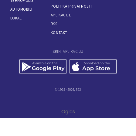
TEHNOPOLIS
POLITIKA PRIVATNOSTI
AUTOMOBILI
APLIKACIJE
LOKAL
RSS
KONTAKT
SKINI APLIKACIJU
© 1995 - 2026, B92