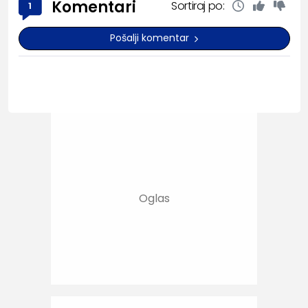
Komentari
Sortiraj po:
1
Pošalji komentar