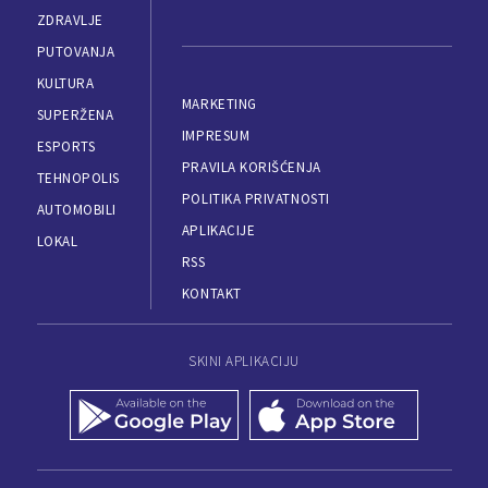
ZDRAVLJE
PUTOVANJA
KULTURA
MARKETING
SUPERŽENA
IMPRESUM
ESPORTS
PRAVILA KORIŠĆENJA
TEHNOPOLIS
POLITIKA PRIVATNOSTI
AUTOMOBILI
APLIKACIJE
LOKAL
RSS
KONTAKT
SKINI APLIKACIJU