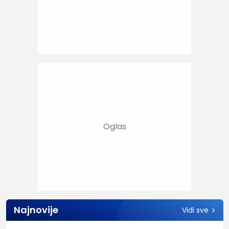
Najnovije
Vidi sve