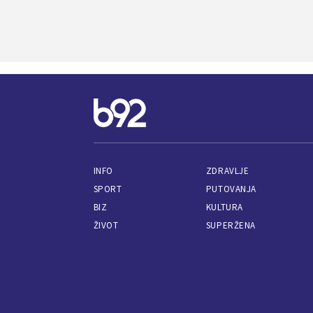
INFO
ZDRAVLJE
SPORT
PUTOVANJA
BIZ
KULTURA
ŽIVOT
SUPERŽENA