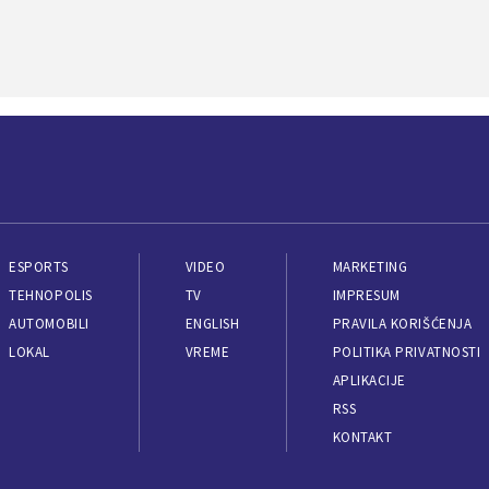
ESPORTS
VIDEO
MARKETING
TEHNOPOLIS
TV
IMPRESUM
AUTOMOBILI
ENGLISH
PRAVILA KORIŠĆENJA
LOKAL
VREME
POLITIKA PRIVATNOSTI
APLIKACIJE
RSS
KONTAKT