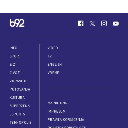
INFO
VIDEO
SPORT
TV
BIZ
ENGLISH
ŽIVOT
VREME
ZDRAVLJE
PUTOVANJA
KULTURA
MARKETING
SUPERŽENA
IMPRESUM
ESPORTS
PRAVILA KORIŠĆENJA
TEHNOPOLIS
POLITIKA PRIVATNOSTI