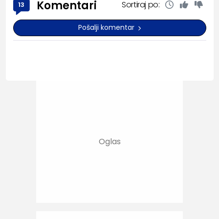
Komentari
Sortiraj po:
13
Pošalji komentar