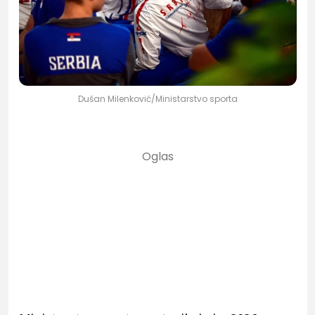
Dušan Milenković/Ministarstvo sporta