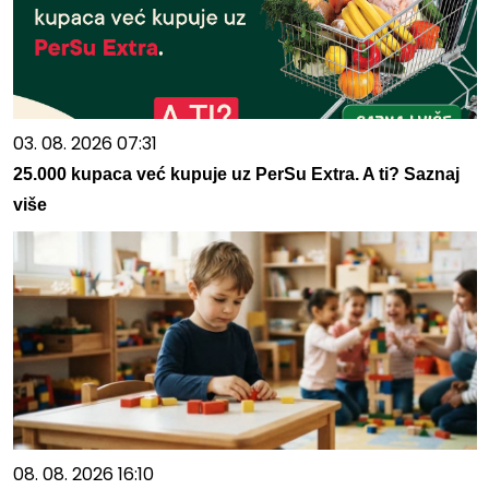
03. 08. 2026 07:31
25.000 kupaca već kupuje uz PerSu Extra. A ti? Saznaj
više
08. 08. 2026 16:10