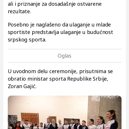
ali i priznanje za dosadašnje ostvarene
rezultate.
Posebno je naglašeno da ulaganje u mlade
sportiste predstavlja ulaganje u budućnost
srpskog sporta.
U uvodnom delu ceremonije, prisutnima se
obratio ministar sporta Republike Srbije,
Zoran Gajić.