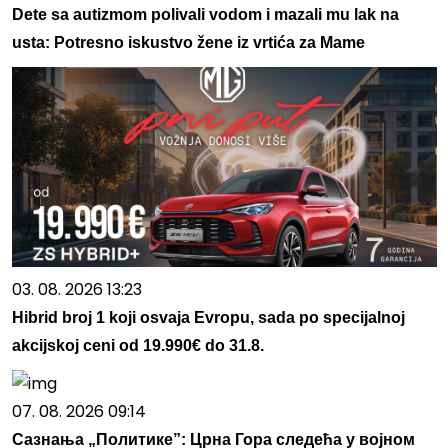
Dete sa autizmom polivali vodom i mazali mu lak na
usta: Potresno iskustvo žene iz vrtića za Mame
03. 08. 2026 13:23
Hibrid broj 1 koji osvaja Evropu, sada po specijalnoj
akcijskoj ceni od 19.990€ do 31.8.
07. 08. 2026 09:14
Сазнања „Политике”: Црна Гора следећа у војном