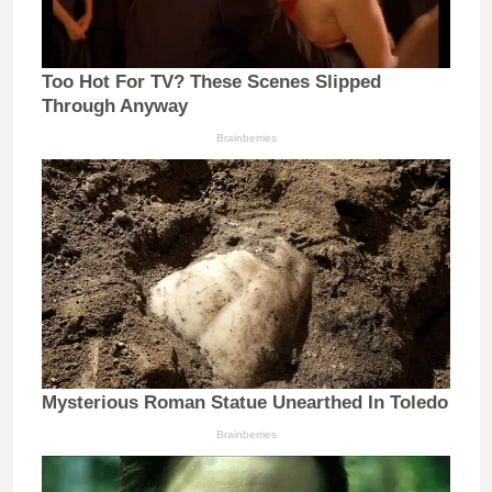
Too Hot For TV? These Scenes Slipped
Through Anyway
Brainberries
Mysterious Roman Statue Unearthed In Toledo
Brainberries