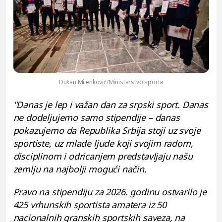
Dušan Milenković/Ministarstvo sporta
"Danas je lep i važan dan za srpski sport. Danas
ne dodeljujemo samo stipendije – danas
pokazujemo da Republika Srbija stoji uz svoje
sportiste, uz mlade ljude koji svojim radom,
disciplinom i odricanjem predstavljaju našu
zemlju na najbolji mogući način.
Pravo na stipendiju za 2026. godinu ostvarilo je
425 vrhunskih sportista amatera iz 50
nacionalnih granskih sportskih saveza, na