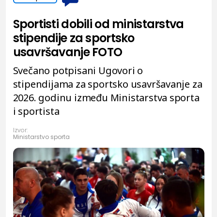
Sportisti dobili od ministarstva
stipendije za sportsko
usavršavanje FOTO
Svečano potpisani Ugovori o
stipendijama za sportsko usavršavanje za
2026. godinu između Ministarstva sporta
i sportista
Izvor:
Ministarstvo sporta