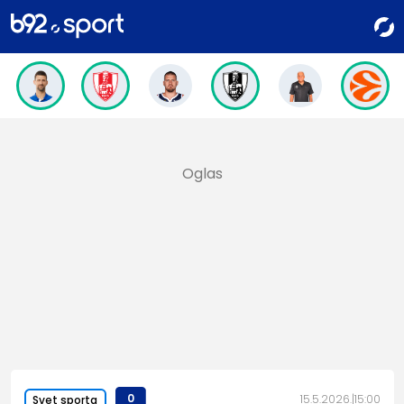
0
15.5.2026.
15:00
Svet sporta