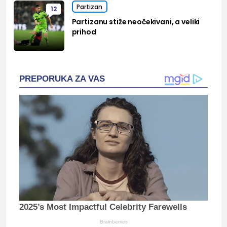
Partizan
12
Partizanu stiže neočekivani, a veliki
prihod
PREPORUKA ZA VAS
2025’s Most Impactful Celebrity Farewells
Brainberries