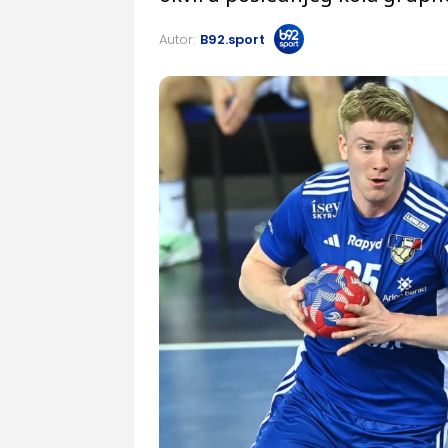
Autor:
B92.sport