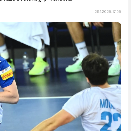
26.1.2025.
17:05