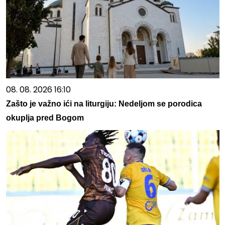
08. 08. 2026 16:10
Zašto je važno ići na liturgiju: Nedeljom se porodica
okuplja pred Bogom