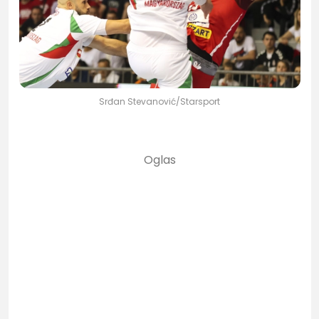
Srđan Stevanović/Starsport