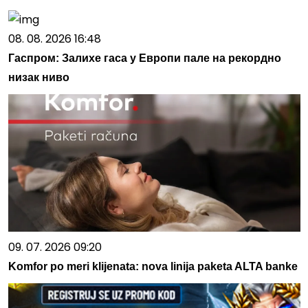
08. 08. 2026 16:48
Гаспром: Залихе гаса у Европи пале на рекордно
низак ниво
09. 07. 2026 09:20
Komfor po meri klijenata: nova linija paketa ALTA banke