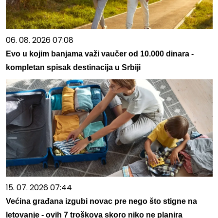
06. 08. 2026 07:08
Evo u kojim banjama važi vaučer od 10.000 dinara -
kompletan spisak destinacija u Srbiji
15. 07. 2026 07:44
Većina građana izgubi novac pre nego što stigne na
letovanje - ovih 7 troškova skoro niko ne planira