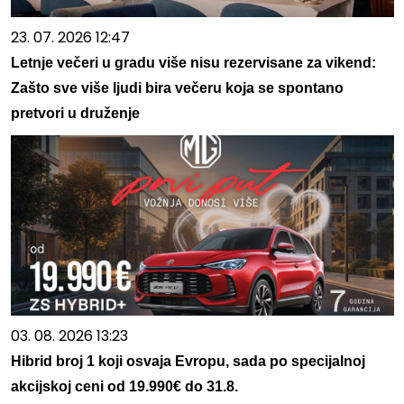
23. 07. 2026 12:47
Letnje večeri u gradu više nisu rezervisane za vikend:
Zašto sve više ljudi bira večeru koja se spontano
pretvori u druženje
03. 08. 2026 13:23
Hibrid broj 1 koji osvaja Evropu, sada po specijalnoj
akcijskoj ceni od 19.990€ do 31.8.