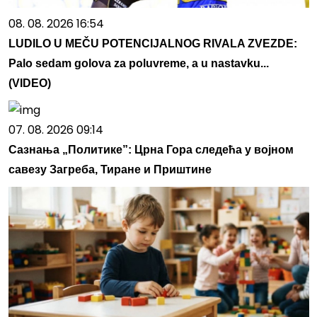
08. 08. 2026 16:54
LUDILO U MEČU POTENCIJALNOG RIVALA ZVEZDE:
Palo sedam golova za poluvreme, a u nastavku...
(VIDEO)
07. 08. 2026 09:14
Сазнања „Политике”: Црна Гора следећа у војном
савезу Загреба, Тиране и Приштине