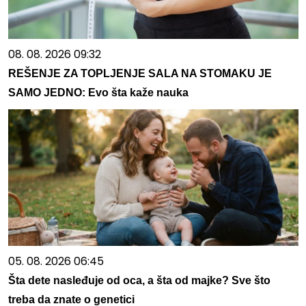
08. 08. 2026 09:32
REŠENJE ZA TOPLJENJE SALA NA STOMAKU JE
SAMO JEDNO: Evo šta kaže nauka
05. 08. 2026 06:45
Šta dete nasleđuje od oca, a šta od majke? Sve što
treba da znate o genetici