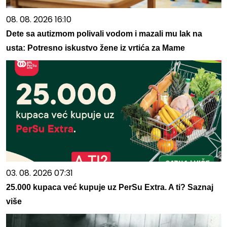
08. 08. 2026 16:10
Dete sa autizmom polivali vodom i mazali mu lak na
usta: Potresno iskustvo žene iz vrtića za Mame
03. 08. 2026 07:31
25.000 kupaca već kupuje uz PerSu Extra. A ti? Saznaj
više