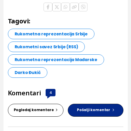
Tagovi:
Rukometna reprezentacija Srbije
Rukometni savez Srbije (RSS)
Rukometna reprezentacija Mađarske
Darko Đukić
Komentari
4
Pogledaj komentare
Pošalji komentar