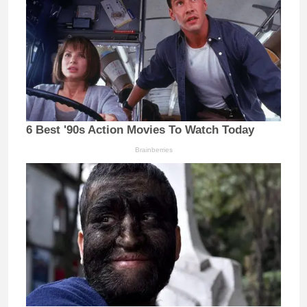
6 Best '90s Action Movies To Watch Today
Brainberries