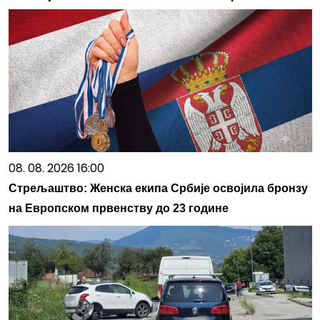
08. 08. 2026 16:00
Стрељаштво: Женска екипа Србије освојила бронзу
на Европском првенству до 23 године