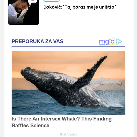
Đoković: "Taj poraz me je uništio"
PREPORUKA ZA VAS
Is There An Intersex Whale? This Finding
Baffles Science
Brainberries