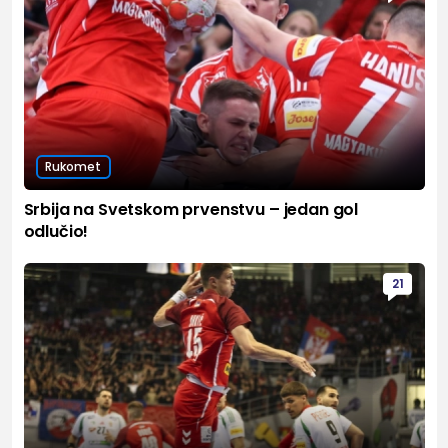
Rukomet
Srbija na Svetskom prvenstvu – jedan gol
odlučio!
21