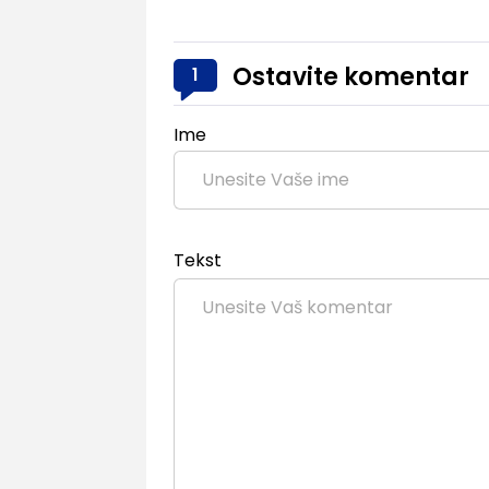
Ostavite komentar
1
Ime
Tekst