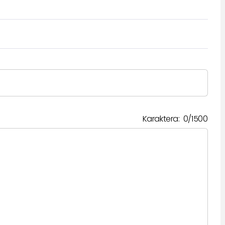
Karaktera:
0
/
1500