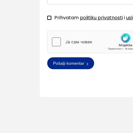
Prihvatam
politiku privatnosti
i
us
Pošalji komentar