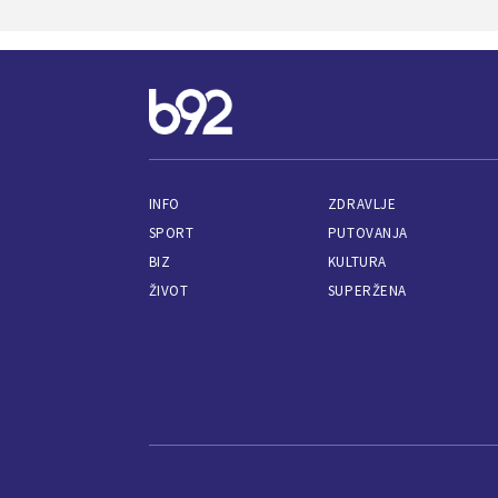
INFO
ZDRAVLJE
SPORT
PUTOVANJA
BIZ
KULTURA
ŽIVOT
SUPERŽENA