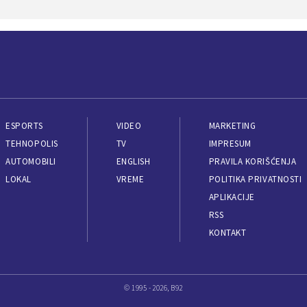
ESPORTS
VIDEO
MARKETING
TEHNOPOLIS
TV
IMPRESUM
AUTOMOBILI
ENGLISH
PRAVILA KORIŠĆENJA
LOKAL
VREME
POLITIKA PRIVATNOSTI
APLIKACIJE
RSS
KONTAKT
© 1995 - 2026, B92