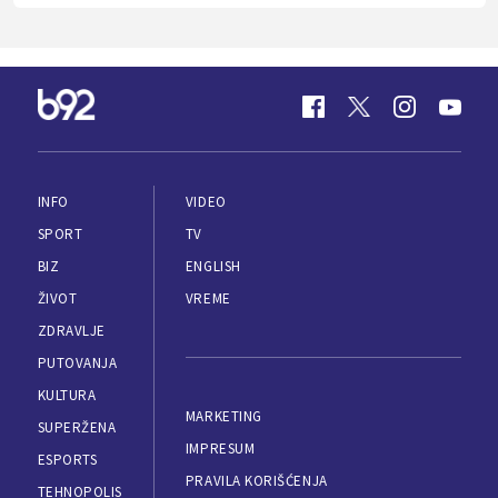
INFO
VIDEO
SPORT
TV
BIZ
ENGLISH
ŽIVOT
VREME
ZDRAVLJE
PUTOVANJA
KULTURA
MARKETING
SUPERŽENA
IMPRESUM
ESPORTS
PRAVILA KORIŠĆENJA
TEHNOPOLIS