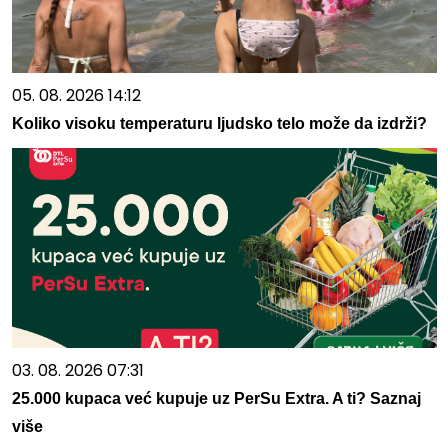
05. 08. 2026 14:12
Koliko visoku temperaturu ljudsko telo može da izdrži?
03. 08. 2026 07:31
25.000 kupaca već kupuje uz PerSu Extra. A ti? Saznaj
više