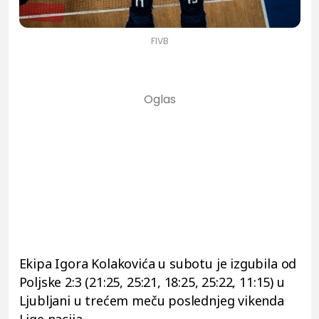
FIVB
Ekipa Igora Kolakovića u subotu je izgubila od
Poljske 2:3 (21:25, 25:21, 18:25, 25:22, 11:15) u
Ljubljani u trećem meču poslednjeg vikenda
Lige nacija.