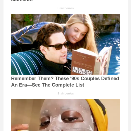
Brainberries
Remember Them? These '90s Couples Defined
An Era—See The Complete List
Brainberries