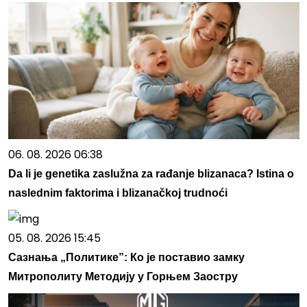
06. 08. 2026 06:38
Da li je genetika zaslužna za rađanje blizanaca? Istina o
naslednim faktorima i blizanačkoj trudnoći
05. 08. 2026 15:45
Сазнања „Политике”: Ко је поставио замку
Митрополиту Методију у Горњем Заостру