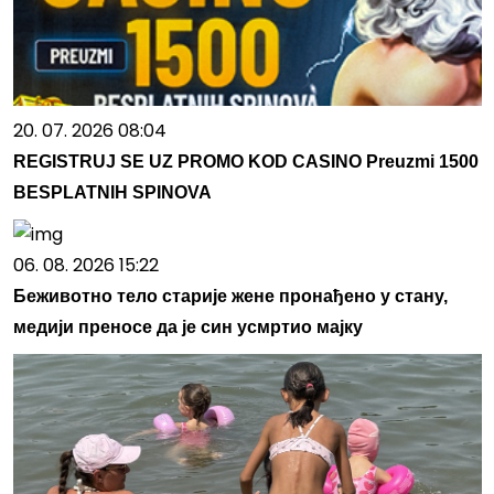
20. 07. 2026 08:04
REGISTRUJ SE UZ PROMO KOD CASINO Preuzmi 1500
BESPLATNIH SPINOVA
06. 08. 2026 15:22
Беживотно тело старије жене пронађено у стану,
медији преносе да је син усмртио мајку