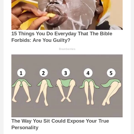
15 Things You Do Everyday That The Bible
Forbids: Are You Guilty?
Brainberries
The Way You Sit Could Expose Your True
Personality