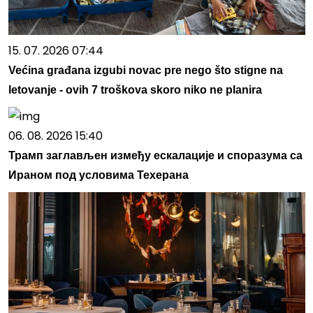
15. 07. 2026 07:44
Većina građana izgubi novac pre nego što stigne na
letovanje - ovih 7 troškova skoro niko ne planira
06. 08. 2026 15:40
Трамп заглављен између ескалације и споразума са
Ираном под условима Техерана