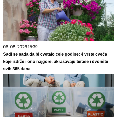
06. 08. 2026 15:39
Sadi se sada da bi cvetalo cele godine: 4 vrste cveća
koje izdrže i ono najgore, ukrašavaju terase i dvorište
svih 365 dana