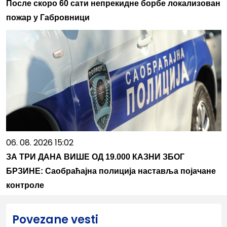
После скоро 60 сати непрекидне борбе локализован
пожар у Габровници
06. 08. 2026 15:02
ЗА ТРИ ДАНА ВИШЕ ОД 19.000 КАЗНИ ЗБОГ
БРЗИНЕ: Саобраћајна полиција наставља појачане
контроле
Povezane vesti