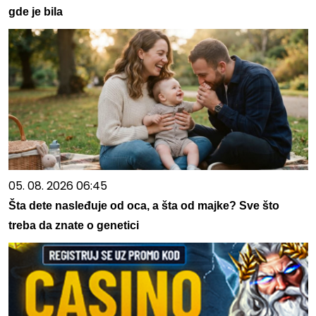
gde je bila
05. 08. 2026 06:45
Šta dete nasleđuje od oca, a šta od majke? Sve što
treba da znate o genetici