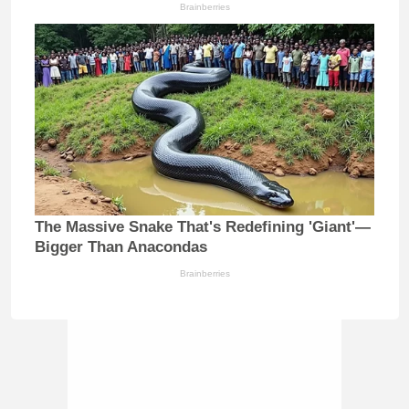
Brainberries
The Massive Snake That's Redefining 'Giant'—
Bigger Than Anacondas
Brainberries