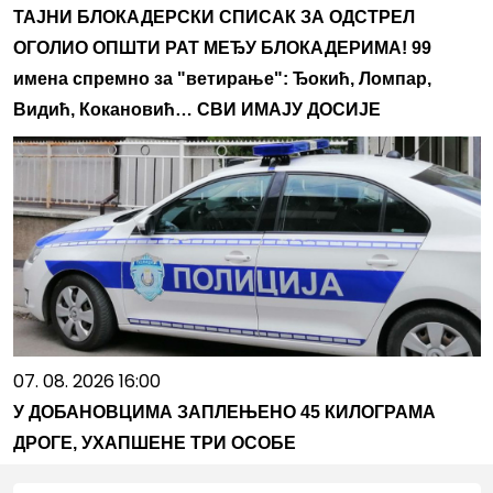
ТАЈНИ БЛОКАДЕРСКИ СПИСАК ЗА ОДСТРЕЛ
ОГОЛИО ОПШТИ РАТ МЕЂУ БЛОКАДЕРИМА! 99
имена спремно за "ветирање": Ђокић, Ломпар,
Видић, Кокановић… СВИ ИМАЈУ ДОСИЈЕ
07. 08. 2026 16:00
У ДОБАНОВЦИМА ЗАПЛЕЊЕНО 45 КИЛОГРАМА
ДРОГЕ, УХАПШЕНЕ ТРИ ОСОБЕ