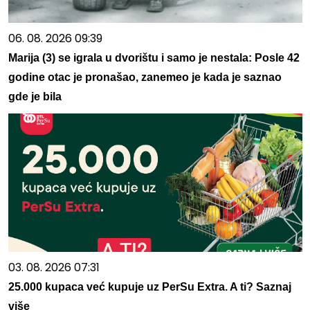
06. 08. 2026 09:39
Marija (3) se igrala u dvorištu i samo je nestala: Posle 42
godine otac je pronašao, zanemeo je kada je saznao
gde je bila
03. 08. 2026 07:31
25.000 kupaca već kupuje uz PerSu Extra. A ti? Saznaj
više