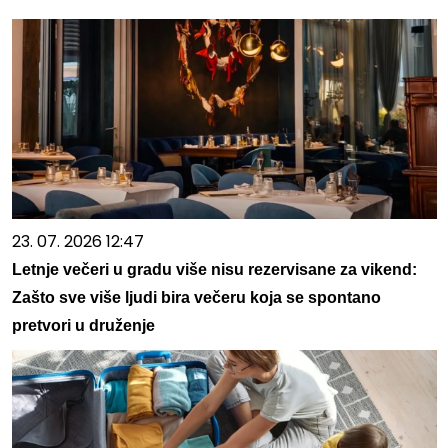
23. 07. 2026 12:47
Letnje večeri u gradu više nisu rezervisane za vikend:
Zašto sve više ljudi bira večeru koja se spontano
pretvori u druženje