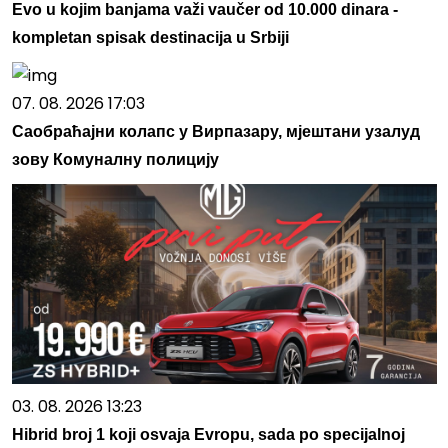
Evo u kojim banjama važi vaučer od 10.000 dinara -
kompletan spisak destinacija u Srbiji
07. 08. 2026 17:03
Саобраћајни колапс у Вирпазару, мјештани узалуд
зову Комуналну полицију
03. 08. 2026 13:23
Hibrid broj 1 koji osvaja Evropu, sada po specijalnoj