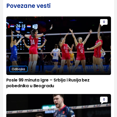
Povezane vesti
0
Odbojka
Posle 99 minuta igre – Srbija i Rusija bez
pobednika u Beogradu
0