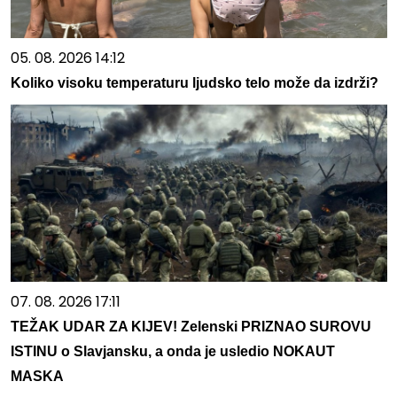
05. 08. 2026 14:12
Koliko visoku temperaturu ljudsko telo može da izdrži?
07. 08. 2026 17:11
TEŽAK UDAR ZA KIJEV! Zelenski PRIZNAO SUROVU
ISTINU o Slavjansku, a onda je usledio NOKAUT
MASKA