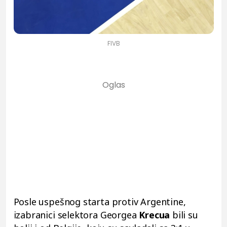
FIVB
Posle uspešnog starta protiv Argentine,
izabranici selektora Georgea
Krecua
bili su