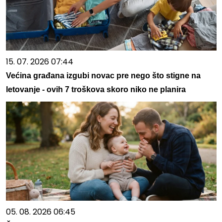
15. 07. 2026 07:44
Većina građana izgubi novac pre nego što stigne na
letovanje - ovih 7 troškova skoro niko ne planira
05. 08. 2026 06:45