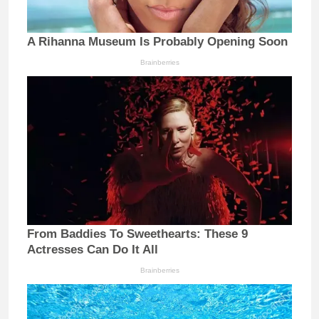
A Rihanna Museum Is Probably Opening Soon
Brainberries
From Baddies To Sweethearts: These 9
Actresses Can Do It All
Brainberries