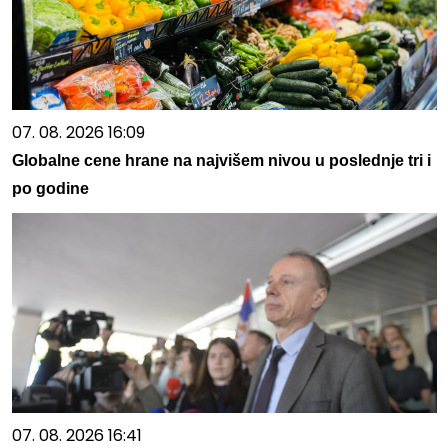
07. 08. 2026 16:09
Globalne cene hrane na najvišem nivou u poslednje tri i
po godine
07. 08. 2026 16:41