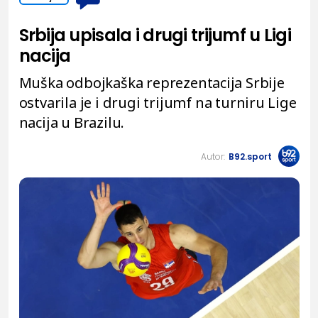
Srbija upisala i drugi trijumf u Ligi
nacija
Muška odbojkaška reprezentacija Srbije
ostvarila je i drugi trijumf na turniru Lige
nacija u Brazilu.
Autor:
B92.sport