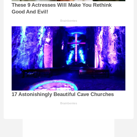
These 9 Actresses Will Make You Rethink
Good And Evil!
Brainberries
17 Astonishingly Beautiful Cave Churches
Brainberries