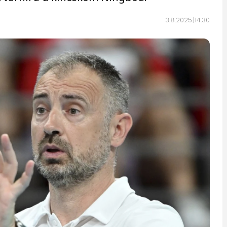
3.8.2025.
14:30