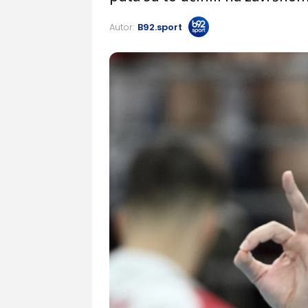
Autor:
B92.sport