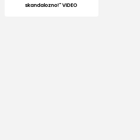
skandalozno!" VIDEO