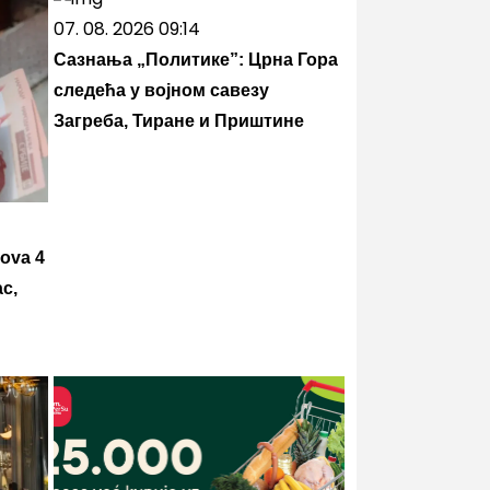
07. 08. 2026 09:14
Сазнања „Политике”: Црна Гора
следећа у војном савезу
Загреба, Тиране и Приштине
 ova 4
c,