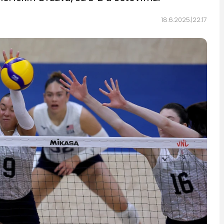
18.6.2025.
22:17