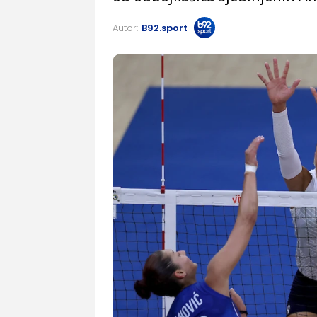
Autor:
B92.sport