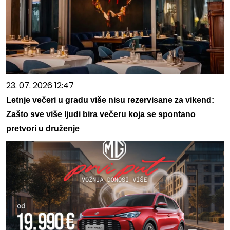
23. 07. 2026 12:47
Letnje večeri u gradu više nisu rezervisane za vikend:
Zašto sve više ljudi bira večeru koja se spontano
pretvori u druženje