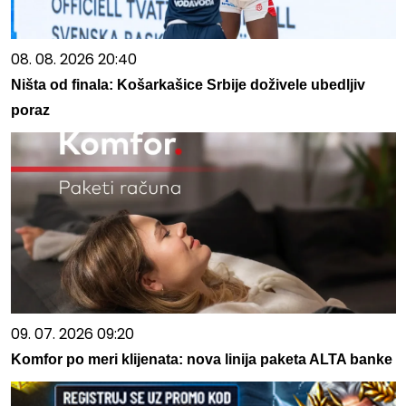
08. 08. 2026 20:40
Ništa od finala: Košarkašice Srbije doživele ubedljiv
poraz
09. 07. 2026 09:20
Komfor po meri klijenata: nova linija paketa ALTA banke