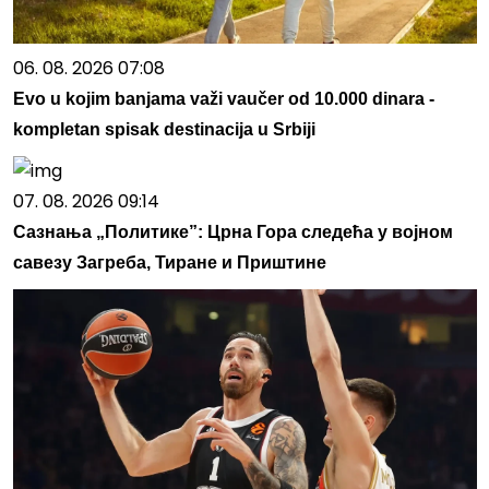
06. 08. 2026 07:08
Evo u kojim banjama važi vaučer od 10.000 dinara -
kompletan spisak destinacija u Srbiji
07. 08. 2026 09:14
Сазнања „Политике”: Црна Гора следећа у војном
савезу Загреба, Тиране и Приштине