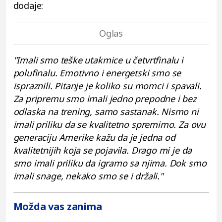
dodaje:
"Imali smo teške utakmice u četvrtfinalu i
polufinalu. Emotivno i energetski smo se
ispraznili. Pitanje je koliko su momci i spavali.
Za pripremu smo imali jedno prepodne i bez
odlaska na trening, samo sastanak. Nismo ni
imali priliku da se kvalitetno spremimo. Za ovu
generaciju Amerike kažu da je jedna od
kvalitetnijih koja se pojavila. Drago mi je da
smo imali priliku da igramo sa njima. Dok smo
imali snage, nekako smo se i držali."
Možda vas zanima