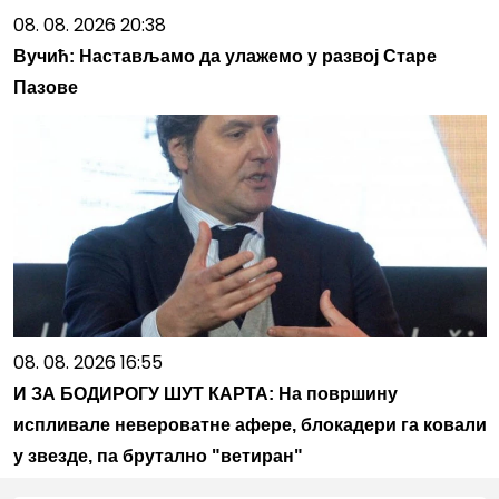
08. 08. 2026 20:38
Вучић: Настављамо да улажемо у развој Старе
Пазове
08. 08. 2026 16:55
И ЗА БОДИРОГУ ШУТ КАРТА: На површину
испливале невероватне афере, блокадери га ковали
у звезде, па брутално "ветиран"