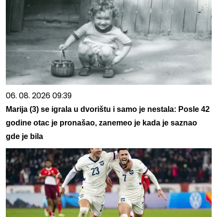
06. 08. 2026 09:39
Marija (3) se igrala u dvorištu i samo je nestala: Posle 42
godine otac je pronašao, zanemeo je kada je saznao
gde je bila