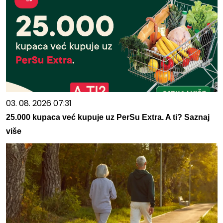
03. 08. 2026 07:31
25.000 kupaca već kupuje uz PerSu Extra. A ti? Saznaj
više