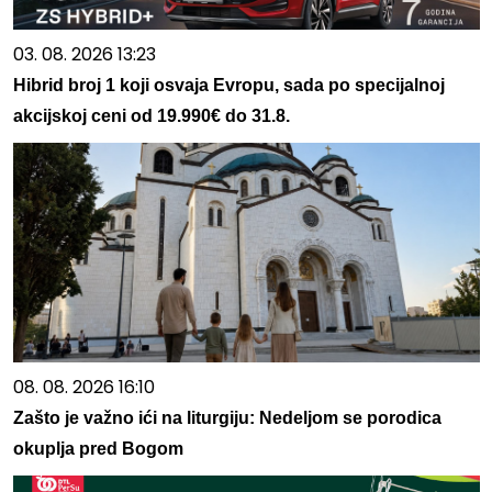
03. 08. 2026 13:23
Hibrid broj 1 koji osvaja Evropu, sada po specijalnoj
akcijskoj ceni od 19.990€ do 31.8.
08. 08. 2026 16:10
Zašto je važno ići na liturgiju: Nedeljom se porodica
okuplja pred Bogom