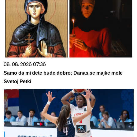
08. 08. 2026 07:36
Samo da mi dete bude dobro: Danas se majke mole
Svetoj Petki