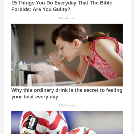
15 Things You Do Everyday That The Bible
Forbids: Are You Guilty?
Brainberries
Why this ordinary drink is the secret to feeling
your best every day
CTA Favorite