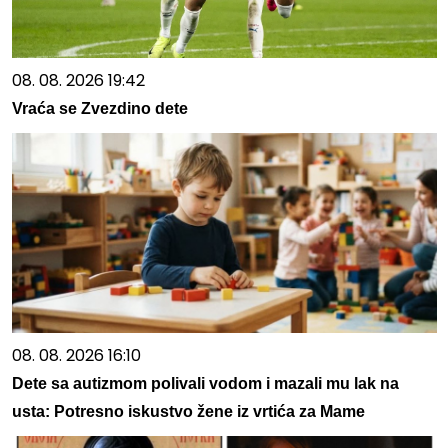
08. 08. 2026 19:42
Vraća se Zvezdino dete
08. 08. 2026 16:10
Dete sa autizmom polivali vodom i mazali mu lak na
usta: Potresno iskustvo žene iz vrtića za Mame