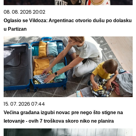
08. 08. 2026 20:02
Oglasio se Vildoza: Argentinac otvorio dušu po dolasku
u Partizan
15. 07. 2026 07:44
Većina građana izgubi novac pre nego što stigne na
letovanje - ovih 7 troškova skoro niko ne planira