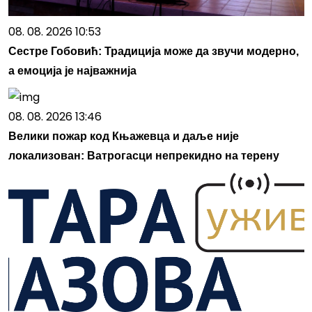
08. 08. 2026 10:53
Сестре Гобовић: Традиција може да звучи модерно,
а емоција је најважнија
08. 08. 2026 13:46
Велики пожар код Књажевца и даље није
локализован: Ватрогасци непрекидно на терену