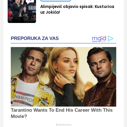
Alimpijević objavio spisak: Kusturica
uz Jokića!
PREPORUKA ZA VAS
Tarantino Wants To End His Career With This
Movie?
Brainberries