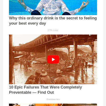
Why this ordinary drink is the secret to feeling
your best every day
CTA Love
10 Epic Failures That Were Completely
Preventable — Find Out
Brainberries