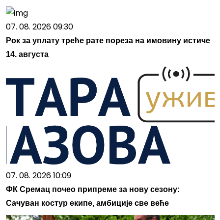
07. 08. 2026 09:30
Рок за уплату треће рате пореза на имовину истиче
14. августа
07. 08. 2026 10:09
ФК Сремац почео припреме за нову сезону:
Сачуван костур екипе, амбиције све веће