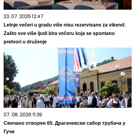
23. 07. 2026 12:47
Letnje večeri u gradu više nisu rezervisane za vikend:
Zašto sve više ljudi bira večeru koja se spontano
pretvori u druženje
07. 08. 2026 11:39
Свечано отворен 65. Драгачевски сабор трубача у
Гучи