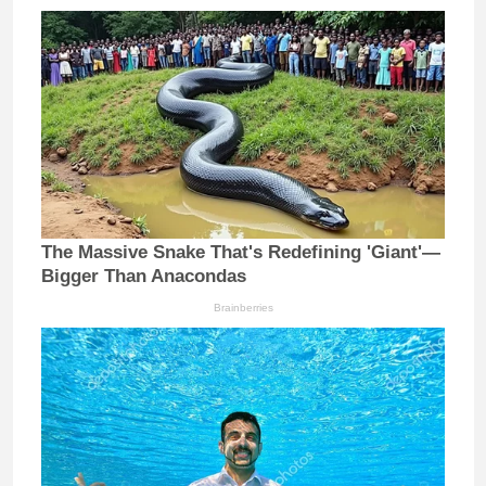
The Massive Snake That's Redefining 'Giant'—
Bigger Than Anacondas
Brainberries