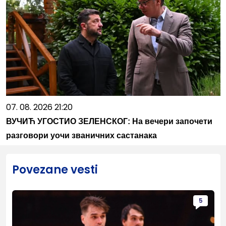
07. 08. 2026 21:20
ВУЧИЋ УГОСТИО ЗЕЛЕНСКОГ: На вечери започети
разговори уочи званичних састанака
Povezane vesti
5