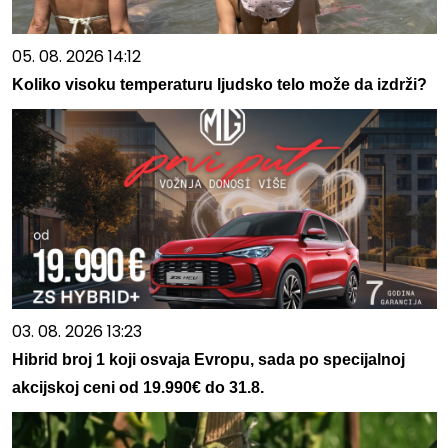
05. 08. 2026 14:12
Koliko visoku temperaturu ljudsko telo može da izdrži?
03. 08. 2026 13:23
Hibrid broj 1 koji osvaja Evropu, sada po specijalnoj
akcijskoj ceni od 19.990€ do 31.8.