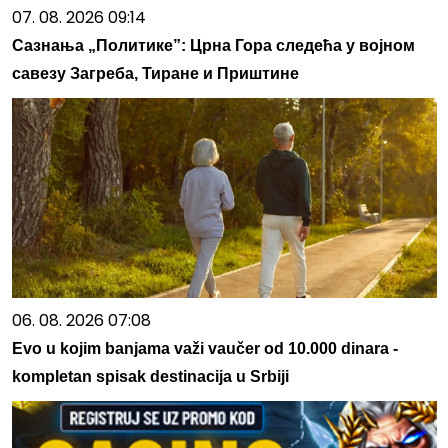
07. 08. 2026 09:14
Сазнања „Политике”: Црна Гора следећа у војном
савезу Загреба, Тиране и Приштине
06. 08. 2026 07:08
Evo u kojim banjama važi vaučer od 10.000 dinara -
kompletan spisak destinacija u Srbiji