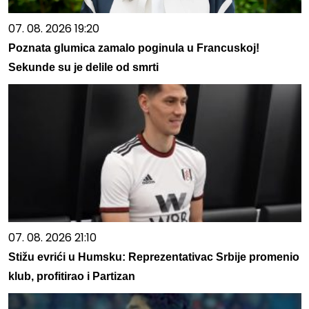
07. 08. 2026 19:20
Poznata glumica zamalo poginula u Francuskoj!
Sekunde su je delile od smrti
07. 08. 2026 21:10
Stižu evrići u Humsku: Reprezentativac Srbije promenio
klub, profitirao i Partizan