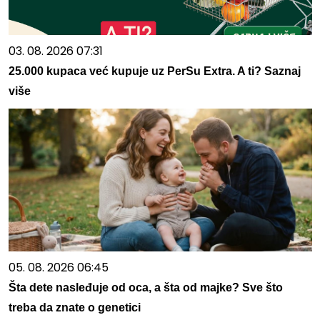
03. 08. 2026 07:31
25.000 kupaca već kupuje uz PerSu Extra. A ti? Saznaj
više
05. 08. 2026 06:45
Šta dete nasleđuje od oca, a šta od majke? Sve što
treba da znate o genetici