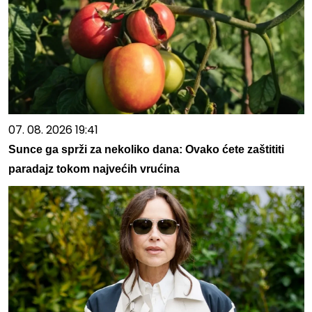
07. 08. 2026 19:41
Sunce ga sprži za nekoliko dana: Ovako ćete zaštititi
paradajz tokom najvećih vrućina