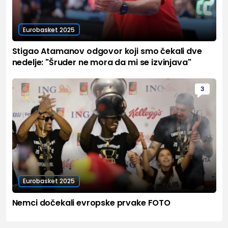
Eurobasket 2025
Stigao Atamanov odgovor koji smo čekali dve
nedelje: "Šruder ne mora da mi se izvinjava"
3
Eurobasket 2025
Nemci dočekali evropske prvake FOTO