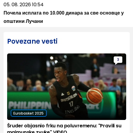
05. 08. 2026 10:54
Почела исплата по 10.000 динара за све основце у
општини Лучани
Povezane vesti
3
Eurobasket 2025
Šruder objasnio frku na poluvremenu: "Pravili su
majmunske zvuke" VIDEO