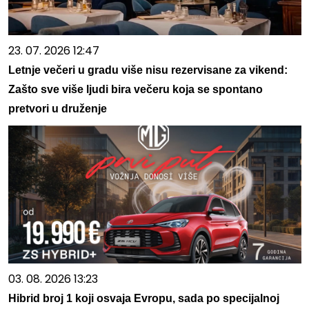
23. 07. 2026 12:47
Letnje večeri u gradu više nisu rezervisane za vikend:
Zašto sve više ljudi bira večeru koja se spontano
pretvori u druženje
03. 08. 2026 13:23
Hibrid broj 1 koji osvaja Evropu, sada po specijalnoj