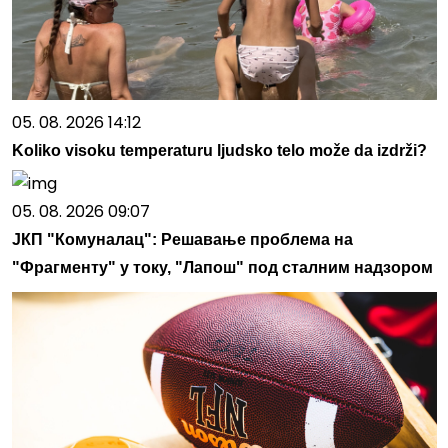
05. 08. 2026 14:12
Koliko visoku temperaturu ljudsko telo može da izdrži?
05. 08. 2026 09:07
ЈКП "Комуналац": Решавање проблема на
"Фрагменту" у току, "Лапош" под сталним надзором