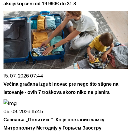
akcijskoj ceni od 19.990€ do 31.8.
15. 07. 2026 07:44
Većina građana izgubi novac pre nego što stigne na
letovanje - ovih 7 troškova skoro niko ne planira
05. 08. 2026 15:45
Сазнања „Политике”: Ко је поставио замку
Митрополиту Методију у Горњем Заостру