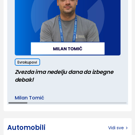
Evrokupovi
Zvezda ima nedelju dana da izbegne
debakl
Milan Tomić
Automobili
Vidi sve