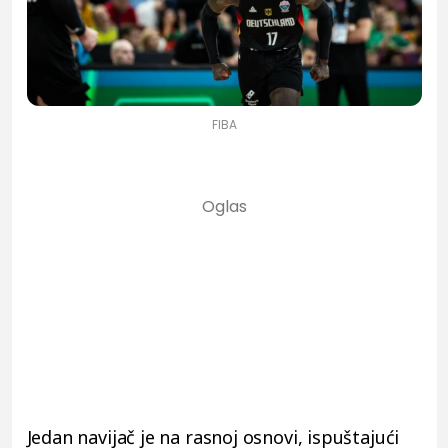
FIBA
Jedan navijač je na rasnoj osnovi, ispuštajući