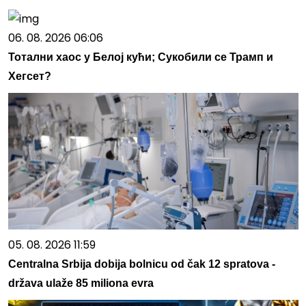
06. 08. 2026 06:06
Тотални хаос у Белој кући; Сукобили се Трамп и
Хегсет?
05. 08. 2026 11:59
Centralna Srbija dobija bolnicu od čak 12 spratova -
država ulaže 85 miliona evra