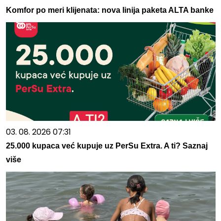
Komfor po meri klijenata: nova linija paketa ALTA banke
03. 08. 2026 07:31
25.000 kupaca već kupuje uz PerSu Extra. A ti? Saznaj
više