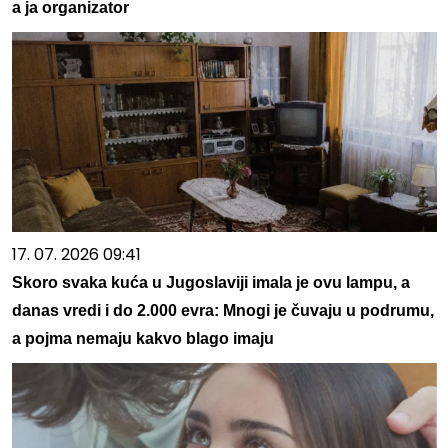
a ja organizator
17. 07. 2026 09:41
Skoro svaka kuća u Jugoslaviji imala je ovu lampu, a
danas vredi i do 2.000 evra: Mnogi je čuvaju u podrumu,
a pojma nemaju kakvo blago imaju