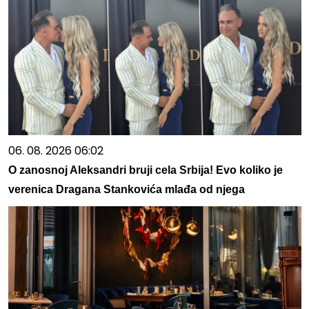
06. 08. 2026 06:02
O zanosnoj Aleksandri bruji cela Srbija! Evo koliko je
verenica Dragana Stankovića mlađa od njega