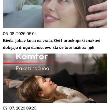
06. 08. 2026 06:01
Bivša ljubav kuca na vrata: Ovi horoskopski znakovi
dobijaju drugu šansu, evo šta će to značiti za njih
09. 07. 2026 09:20