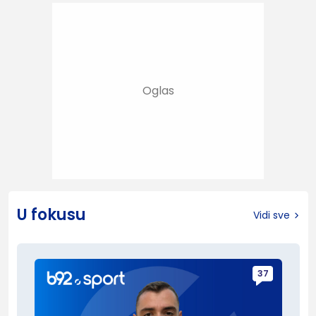
U fokusu
Vidi sve
37