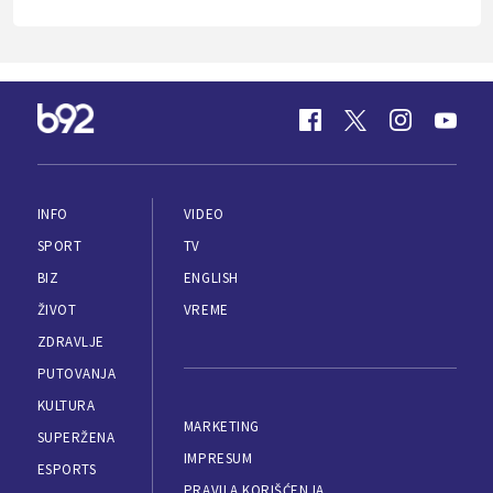
INFO
VIDEO
SPORT
TV
BIZ
ENGLISH
ŽIVOT
VREME
ZDRAVLJE
PUTOVANJA
KULTURA
MARKETING
SUPERŽENA
IMPRESUM
ESPORTS
PRAVILA KORIŠĆENJA