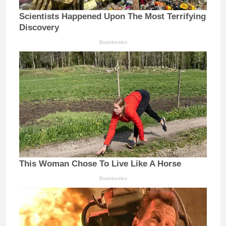
Scientists Happened Upon The Most Terrifying
Discovery
Brainberries
This Woman Chose To Live Like A Horse
Brainberries