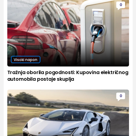
0
Visoki napon
Tražnja oborila pogodnosti: Kupovina električnog
automobila postaje skuplja
0