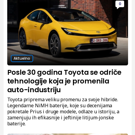
0
Aktuelno
Posle 30 godina Toyota se odriče
tehnologije koja je promenila
auto-industriju
Toyota priprema veliku promenu za svoje hibride.
Legendarne NiMH baterije, koje su decenijama
pokretale Prius i druge modele, odlaze u istoriju, a
zamenjuju ih efikasnije i jeftinije litijum-jonske
baterije.