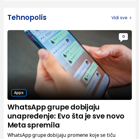
Tehnopolis
Vidi sve
0
Apps
WhatsApp grupe dobijaju
unapređenje: Evo šta je sve novo
Meta spremila
WhatsApp grupe dobijaju promene koje se tiču