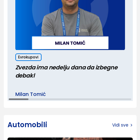
Evrokupovi
Zvezda ima nedelju dana da izbegne
debakl
Milan Tomić
Automobili
Vidi sve