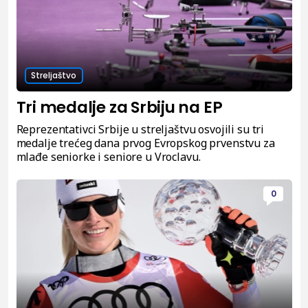
Streljaštvo
Tri medalje za Srbiju na EP
Reprezentativci Srbije u streljaštvu osvojili su tri
medalje trećeg dana prvog Evropskog prvenstvu za
mlađe seniorke i seniore u Vroclavu.
0