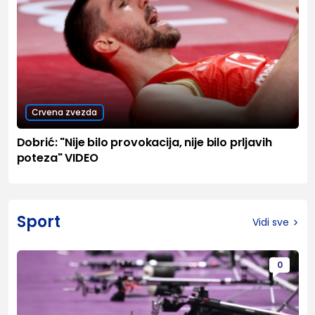
Crvena zvezda
Dobrić: "Nije bilo provokacija, nije bilo prljavih
poteza" VIDEO
Sport
Vidi sve
0