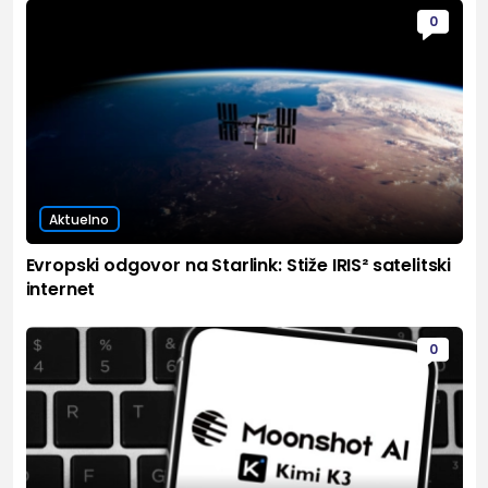
0
Aktuelno
Evropski odgovor na Starlink: Stiže IRIS² satelitski
internet
0