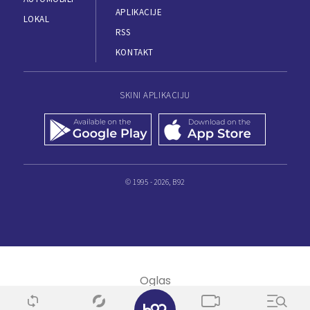
APLIKACIJE
LOKAL
RSS
KONTAKT
SKINI APLIKACIJU
© 1995 - 2026, B92