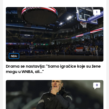
1
NBA
Drama se nastavlja: "Samo igračice koje su žene
mogu u WNBA, ali..."
0