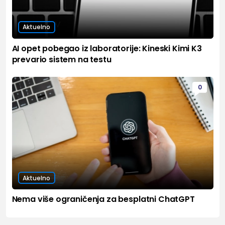
Aktuelno
AI opet pobegao iz laboratorije: Kineski Kimi K3
prevario sistem na testu
0
Aktuelno
Nema više ograničenja za besplatni ChatGPT