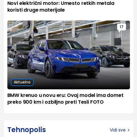
Novi električni motor: Umesto retkih metala
koristi druge materijale
17
Aktuelno
BMW krenuo u novu eru: Ovaj model ima domet
preko 900 km i ozbiljno preti Tesli FOTO
Tehnopolis
Vidi sve