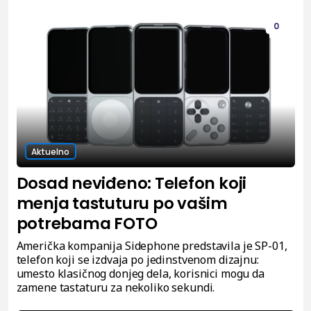
0
Aktuelno
Dosad neviđeno: Telefon koji
menja tastuturu po vašim
potrebama FOTO
Američka kompanija Sidephone predstavila je SP-01,
telefon koji se izdvaja po jedinstvenom dizajnu:
umesto klasičnog donjeg dela, korisnici mogu da
zamene tastaturu za nekoliko sekundi.