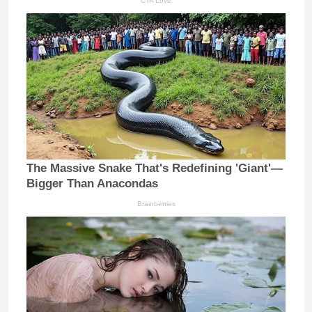
CTA Love
The Massive Snake That's Redefining 'Giant'—
Bigger Than Anacondas
Brainberries