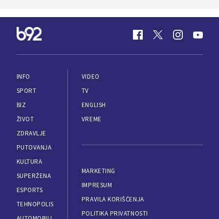
INFO
VIDEO
SPORT
TV
BIZ
ENGLISH
ŽIVOT
VREME
ZDRAVLJE
PUTOVANJA
KULTURA
MARKETING
SUPERŽENA
IMPRESUM
ESPORTS
PRAVILA KORIŠĆENJA
TEHNOPOLIS
POLITIKA PRIVATNOSTI
AUTOMOBILI