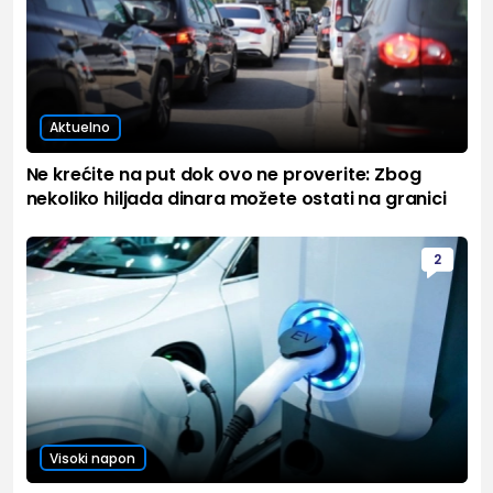
Aktuelno
Ne krećite na put dok ovo ne proverite: Zbog
nekoliko hiljada dinara možete ostati na granici
2
Visoki napon