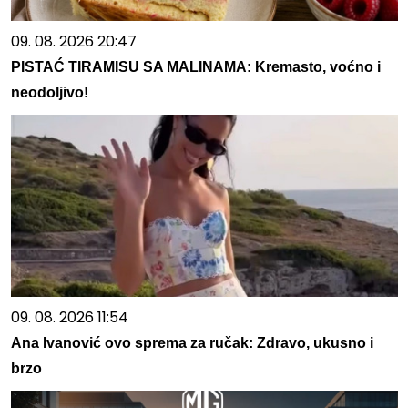
09. 08. 2026 20:47
PISTAĆ TIRAMISU SA MALINAMA: Kremasto, voćno i
neodoljivo!
09. 08. 2026 11:54
Ana Ivanović ovo sprema za ručak: Zdravo, ukusno i
brzo