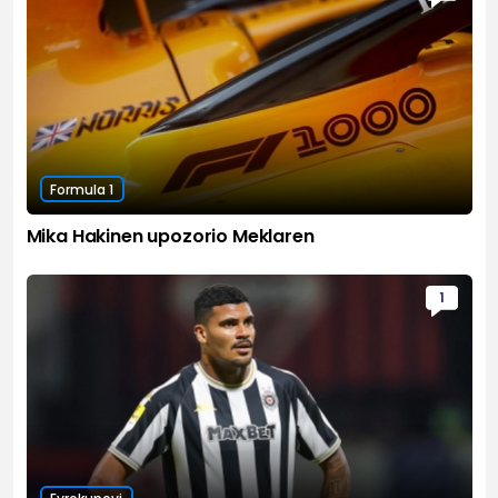
Formula 1
Mika Hakinen upozorio Meklaren
1