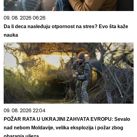
09. 08. 2026 06:26
Da li deca nasleđuju otpornost na stres? Evo šta kaže
nauka
09. 08. 2026 22:04
POŽAR RATA U UKRAJINI ZAHVATA EVROPU: Sevalo
nad nebom Moldavije, velika eksplozija i požar zbog
obaranja uljeza