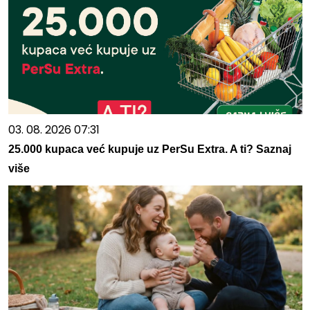
03. 08. 2026 07:31
25.000 kupaca već kupuje uz PerSu Extra. A ti? Saznaj
više