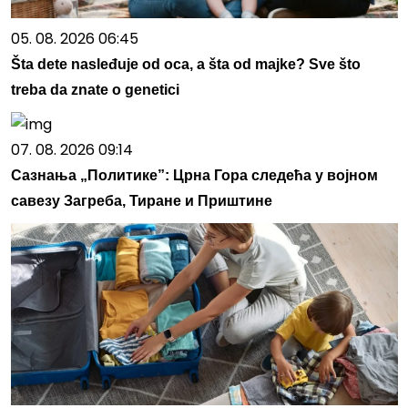
05. 08. 2026 06:45
Šta dete nasleđuje od oca, a šta od majke? Sve što
treba da znate o genetici
07. 08. 2026 09:14
Сазнања „Политике”: Црна Гора следећа у војном
савезу Загреба, Тиране и Приштине