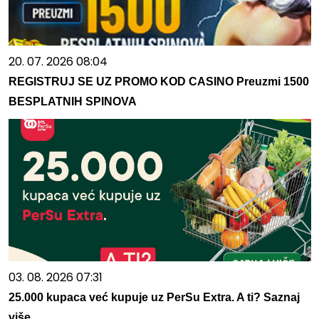
20. 07. 2026 08:04
REGISTRUJ SE UZ PROMO KOD CASINO Preuzmi 1500
BESPLATNIH SPINOVA
03. 08. 2026 07:31
25.000 kupaca već kupuje uz PerSu Extra. A ti? Saznaj
više