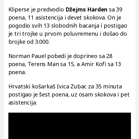
Kliperse je predvodio
Džejms Harden
sa 39
poena, 11 asistencija i devet skokova. On je
pogodio svih 13 slobodnih bacanja i postigao
je tri trojke u prvom poluvremenu i došao do
brojke od 3.000.
Norman Pauel pobedi je doprineo sa 28
poena, Terens Man sa 15, a Amir Kofi sa 13
poena.
Hrvatski košarkaš Ivica Zubac za 35 minuta
postigao je šest poena, uz osam skokova i pet
asistencija.