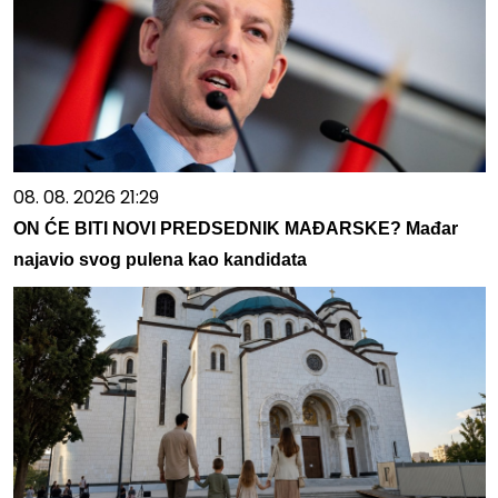
08. 08. 2026 21:29
ON ĆE BITI NOVI PREDSEDNIK MAĐARSKE? Mađar
najavio svog pulena kao kandidata