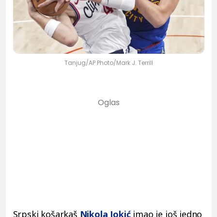
Tanjug/AP Photo/Mark J. Terrill
Srpski košarkaš
Nikola Jokić
imao je još jedno