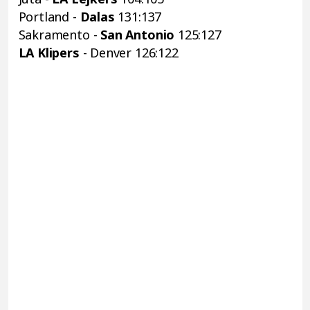
Portland -
Dalas
131:137
Sakramento -
San Antonio
125:127
LA Klipers
- Denver 126:122