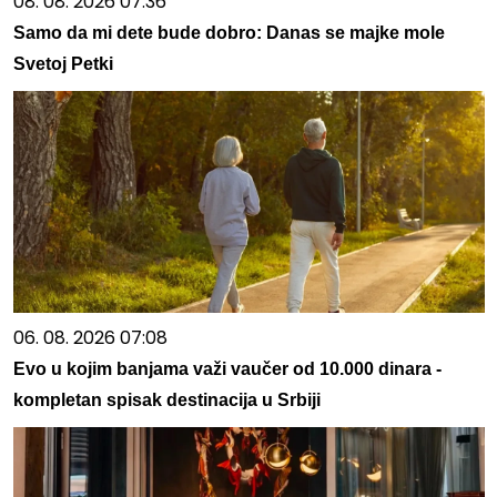
08. 08. 2026 07:36
Samo da mi dete bude dobro: Danas se majke mole
Svetoj Petki
06. 08. 2026 07:08
Evo u kojim banjama važi vaučer od 10.000 dinara -
kompletan spisak destinacija u Srbiji