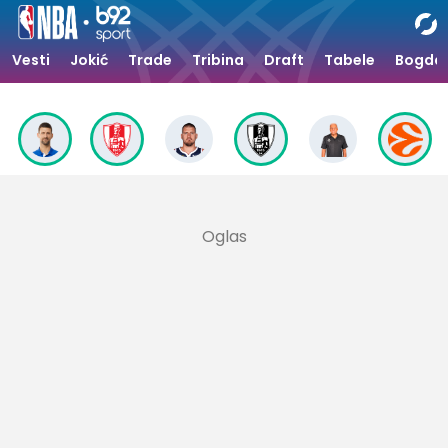
Vesti
Jokić
Trade
Tribina
Draft
Tabele
Bogdan