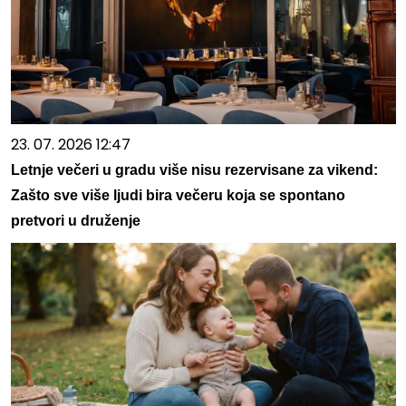
23. 07. 2026 12:47
Letnje večeri u gradu više nisu rezervisane za vikend:
Zašto sve više ljudi bira večeru koja se spontano
pretvori u druženje