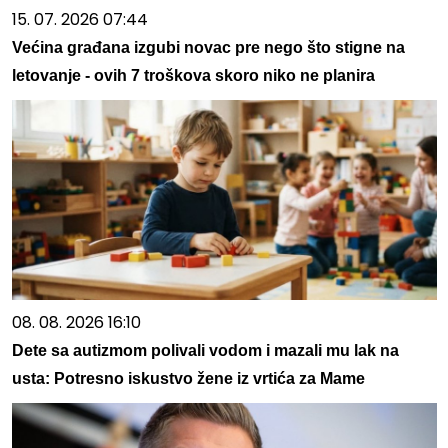
15. 07. 2026 07:44
Većina građana izgubi novac pre nego što stigne na
letovanje - ovih 7 troškova skoro niko ne planira
08. 08. 2026 16:10
Dete sa autizmom polivali vodom i mazali mu lak na
usta: Potresno iskustvo žene iz vrtića za Mame