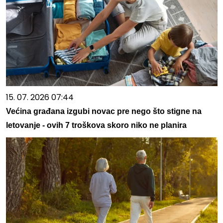
15. 07. 2026 07:44
Većina građana izgubi novac pre nego što stigne na
letovanje - ovih 7 troškova skoro niko ne planira