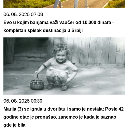
06. 08. 2026 07:08
Evo u kojim banjama važi vaučer od 10.000 dinara -
kompletan spisak destinacija u Srbiji
06. 08. 2026 09:39
Marija (3) se igrala u dvorištu i samo je nestala: Posle 42
godine otac je pronašao, zanemeo je kada je saznao
gde je bila