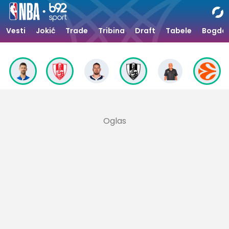
Vesti
Jokić
Trade
Tribina
Draft
Tabele
Bogdan