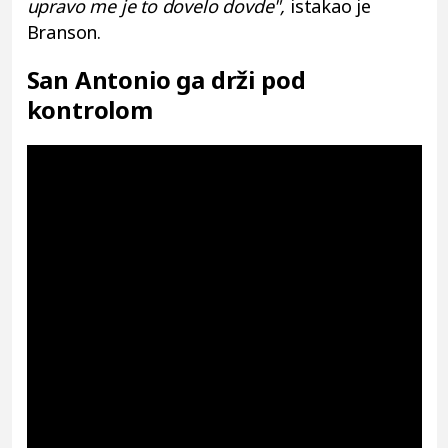
upravo me je to dovelo dovde",
istakao je
Branson.
San Antonio ga drži pod
kontrolom