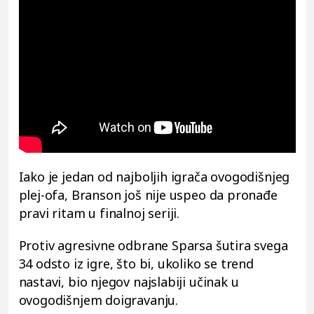
Iako je jedan od najboljih igrača ovogodišnjeg
plej-ofa, Branson još nije uspeo da pronađe
pravi ritam u finalnoj seriji.
Protiv agresivne odbrane Sparsa šutira svega
34 odsto iz igre, što bi, ukoliko se trend
nastavi, bio njegov najslabiji učinak u
ovogodišnjem doigravanju.