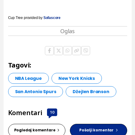
Cup Tree provided by
Sofascore
Tagovi:
NBA League
New York Knicks
San Antonio Spurs
Džejlen Branson
Komentari
10
Pogledaj komentare
Pošalji komentar