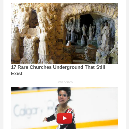
17 Rare Churches Underground That Still
Exist
Brainberries