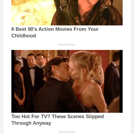
6 Best 90’s Action Movies From Your
Childhood
Brainberries
Too Hot For TV? These Scenes Slipped
Through Anyway
Brainberries