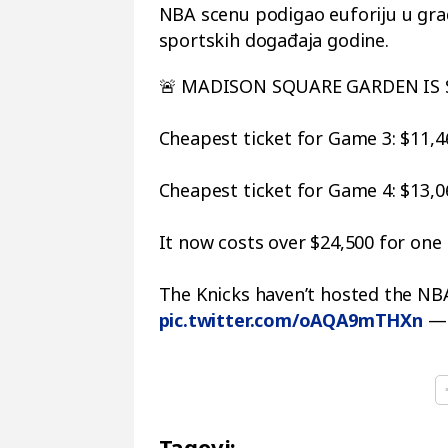
NBA scenu podigao euforiju u gradu
sportskih događaja godine.
🚨 MADISON SQUARE GARDEN IS 
Cheapest ticket for Game 3: $11,4
Cheapest ticket for Game 4: $13,0
It now costs over $24,500 for one
The Knicks haven’t hosted the NBA 
pic.twitter.com/oAQA9mTHXn
— 
Tagovi: