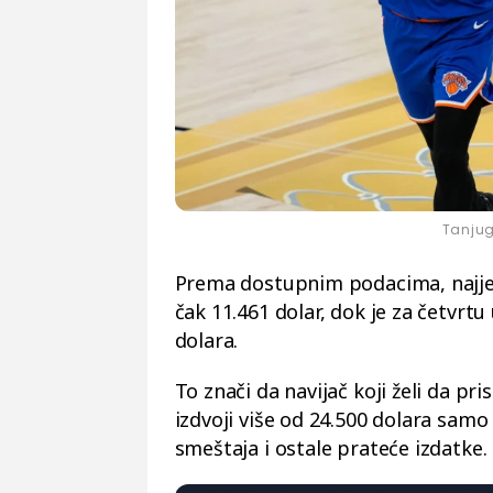
Tanjug
Prema dostupnim podacima, najjefti
čak 11.461 dolar, dok je za četvrt
dolara.
To znači da navijač koji želi da pr
izdvoji više od 24.500 dolara samo
smeštaja i ostale prateće izdatke.