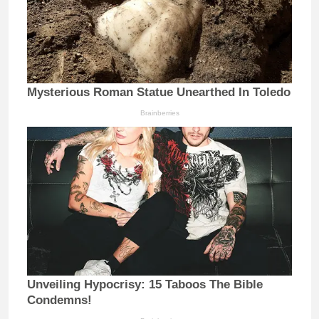
Mysterious Roman Statue Unearthed In Toledo
Brainberries
Unveiling Hypocrisy: 15 Taboos The Bible
Condemns!