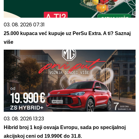
03. 08. 2026 07:31
25.000 kupaca već kupuje uz PerSu Extra. A ti? Saznaj
više
03. 08. 2026 13:23
Hibrid broj 1 koji osvaja Evropu, sada po specijalnoj
akcijskoj ceni od 19.990€ do 31.8.