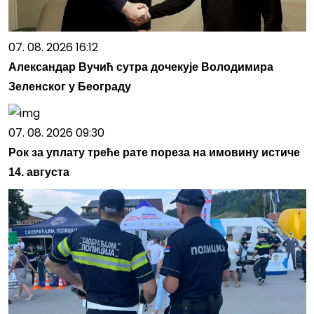
07. 08. 2026 16:12
Александар Вучић сутра дочекује Володимира
Зеленског у Београду
07. 08. 2026 09:30
Рок за уплату треће рате пореза на имовину истиче
14. августа