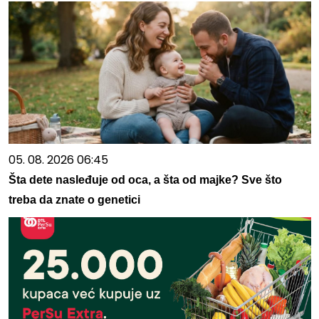
05. 08. 2026 06:45
Šta dete nasleđuje od oca, a šta od majke? Sve što
treba da znate o genetici