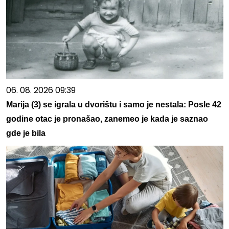
06. 08. 2026 09:39
Marija (3) se igrala u dvorištu i samo je nestala: Posle 42
godine otac je pronašao, zanemeo je kada je saznao
gde je bila