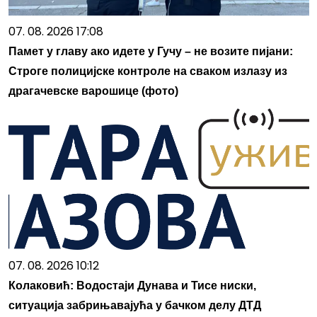
07. 08. 2026 17:08
Памет у главу ако идете у Гучу – не возите пијани:
Строге полицијске контроле на сваком излазу из
драгачевске варошице (фото)
07. 08. 2026 10:12
Колаковић: Водостаји Дунава и Тисе ниски,
ситуација забрињавајућа у бачком делу ДТД