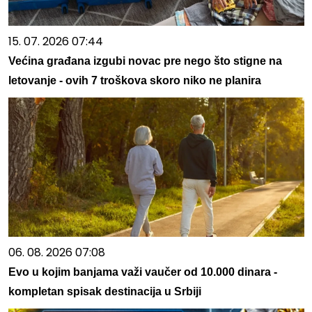
15. 07. 2026 07:44
Većina građana izgubi novac pre nego što stigne na
letovanje - ovih 7 troškova skoro niko ne planira
06. 08. 2026 07:08
Evo u kojim banjama važi vaučer od 10.000 dinara -
kompletan spisak destinacija u Srbiji