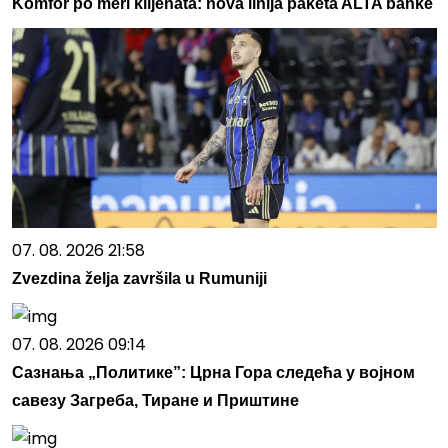
Komfor po meri klijenata: nova linija paketa ALTA banke
07. 08. 2026 21:58
Zvezdina želja završila u Rumuniji
07. 08. 2026 09:14
Сазнања „Политике”: Црна Гора следећа у војном
савезу Загреба, Тиране и Приштине