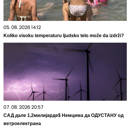
05. 08. 2026 14:12
Koliko visoku temperaturu ljudsko telo može da izdrži?
07. 08. 2026 20:57
САД дале 1,2милијарде$ Немцима да ОДУСТАНУ од
ветроелектрана