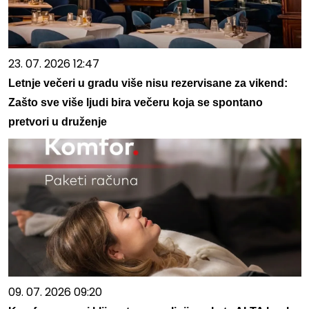
23. 07. 2026 12:47
Letnje večeri u gradu više nisu rezervisane za vikend:
Zašto sve više ljudi bira večeru koja se spontano
pretvori u druženje
09. 07. 2026 09:20