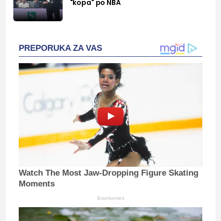
"kopa" po NBA
PREPORUKA ZA VAS
Watch The Most Jaw‑Dropping Figure Skating
Moments
Brainberries