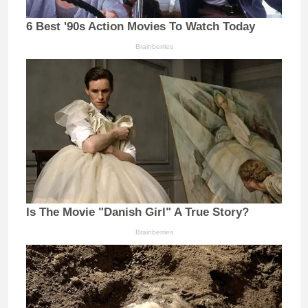
6 Best '90s Action Movies To Watch Today
Brainberries
Is The Movie "Danish Girl" A True Story?
Brainberries