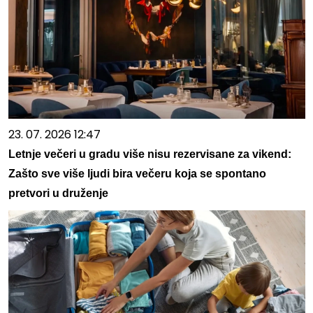
23. 07. 2026 12:47
Letnje večeri u gradu više nisu rezervisane za vikend:
Zašto sve više ljudi bira večeru koja se spontano
pretvori u druženje