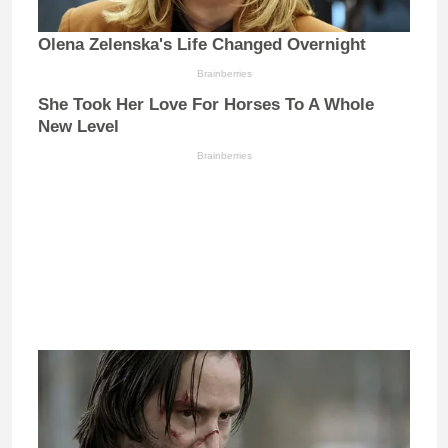
Olena Zelenska's Life Changed Overnight
Brainberries
She Took Her Love For Horses To A Whole
New Level
Brainberries