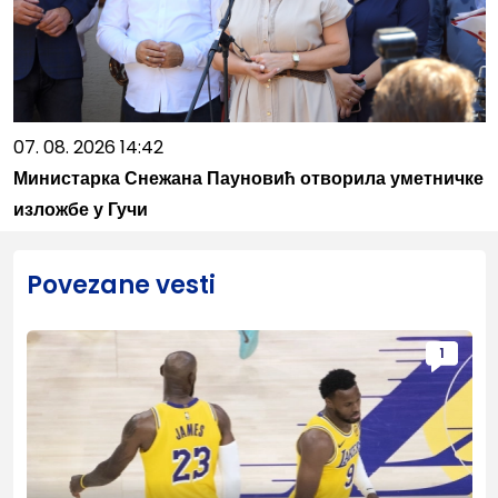
07. 08. 2026 14:42
Министарка Снежана Пауновић отворила уметничке
изложбе у Гучи
Povezane vesti
1