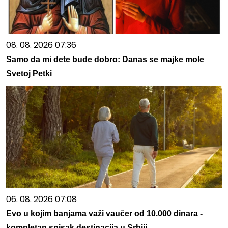
08. 08. 2026 07:36
Samo da mi dete bude dobro: Danas se majke mole
Svetoj Petki
06. 08. 2026 07:08
Evo u kojim banjama važi vaučer od 10.000 dinara -
kompletan spisak destinacija u Srbiji