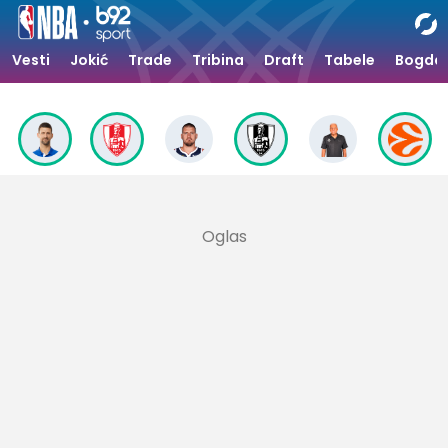
Vesti
Jokić
Trade
Tribina
Draft
Tabele
Bogdan