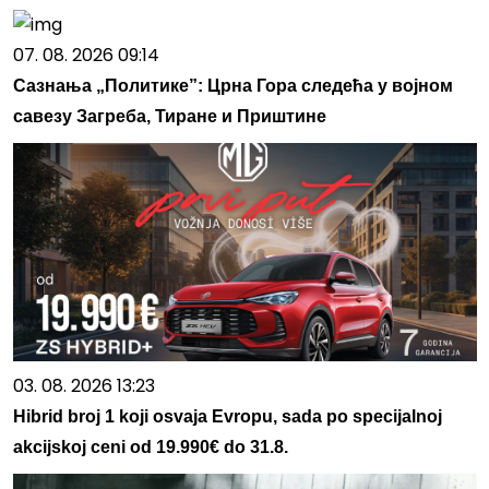
07. 08. 2026 09:14
Сазнања „Политике”: Црна Гора следећа у војном
савезу Загреба, Тиране и Приштине
03. 08. 2026 13:23
Hibrid broj 1 koji osvaja Evropu, sada po specijalnoj
akcijskoj ceni od 19.990€ do 31.8.