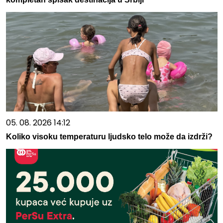
05. 08. 2026 14:12
Koliko visoku temperaturu ljudsko telo može da izdrži?