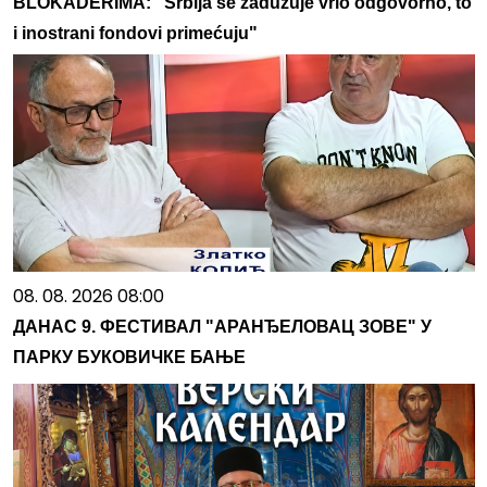
BLOKADERIMA: "Srbija se zadužuje vrlo odgovorno, to
i inostrani fondovi primećuju"
08. 08. 2026 08:00
ДАНАС 9. ФЕСТИВАЛ "АРАНЂЕЛОВАЦ ЗОВЕ" У
ПАРКУ БУКОВИЧКЕ БАЊЕ