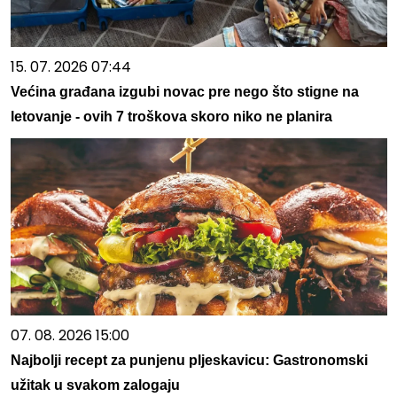
15. 07. 2026 07:44
Većina građana izgubi novac pre nego što stigne na
letovanje - ovih 7 troškova skoro niko ne planira
07. 08. 2026 15:00
Najbolji recept za punjenu pljeskavicu: Gastronomski
užitak u svakom zalogaju