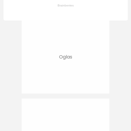
Brainberries