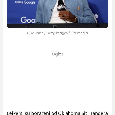
Luke Hales / Getty images / Profimedia
Lejkersi su poraženi od Oklahoma Siti Tandera