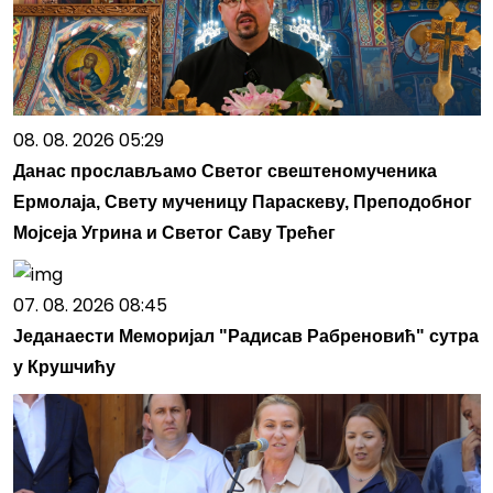
08. 08. 2026 05:29
Данас прослављамо Светог свештеномученика
Ермолаја, Свету мученицу Параскеву, Преподобног
Мојсеја Угрина и Светог Саву Трећег
07. 08. 2026 08:45
Једанаести Меморијал "Радисав Рабреновић" сутра
у Крушчићу