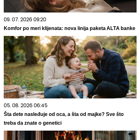
09. 07. 2026 09:20
Komfor po meri klijenata: nova linija paketa ALTA banke
05. 08. 2026 06:45
Šta dete nasleđuje od oca, a šta od majke? Sve što
treba da znate o genetici