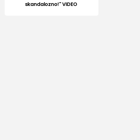
skandalozno!" VIDEO