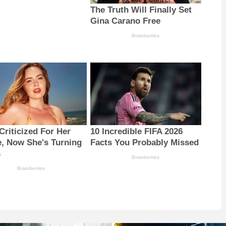
The Truth Will Finally Set
Gina Carano Free
Brainberries
Criticized For Her
10 Incredible FIFA 2026
e, Now She's Turning
Facts You Probably Missed
s
Brainberries
Brainberries