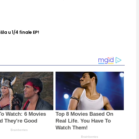
šla u 1/4 finale EP!
To Watch: 6 Movies
Top 8 Movies Based On
d They're Good
Real Life. You Have To
Watch Them!
Brainberries
Brainberries