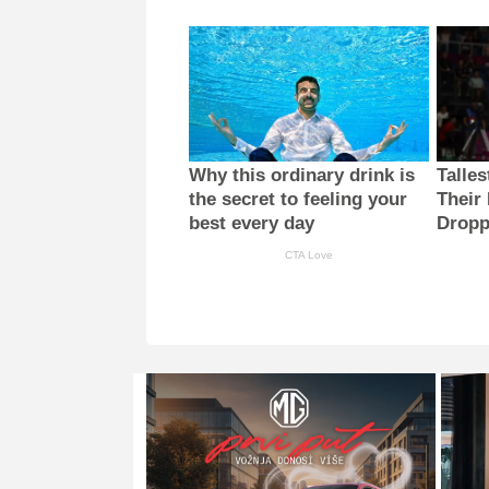
Why this ordinary drink is
Talle
the secret to feeling your
Their 
best every day
Dropp
CTA Love