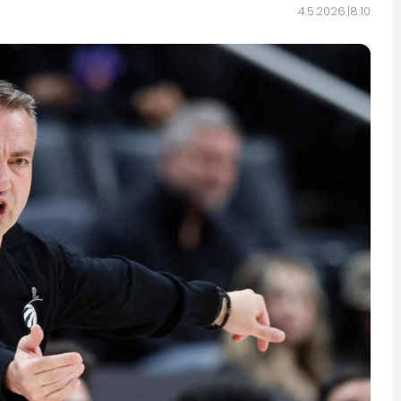
4.5.2026.
8:10