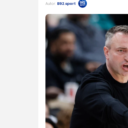
Autor:
B92.sport