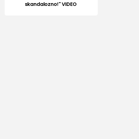
skandalozno!" VIDEO