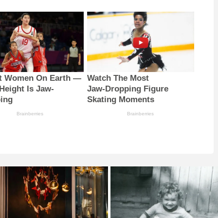
st Women On Earth —
Watch The Most
Height Is Jaw-
Jaw‑Dropping Figure
ing
Skating Moments
Brainberries
Brainberries