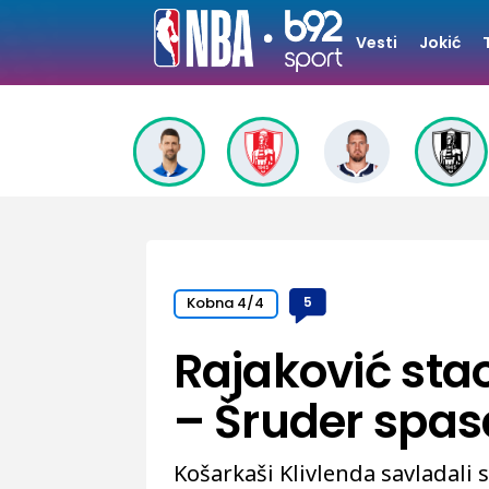
Vesti
Jokić
Kobna 4/4
5
Rajaković sta
– Šruder spas
Košarkaši Klivlenda savladali s