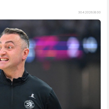
30.4.2026.
8:00