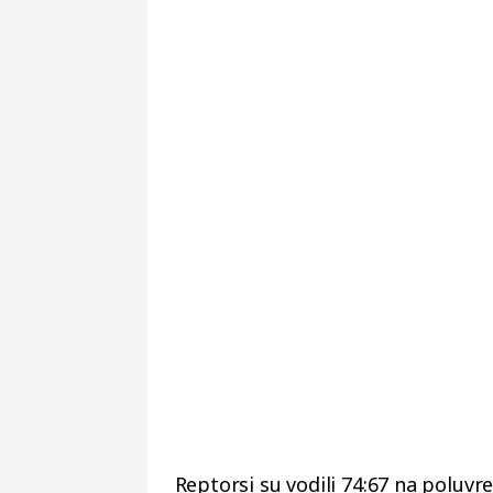
Reptorsi su vodili 74:67 na poluvr