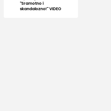
"Sramotno i
skandalozno!" VIDEO