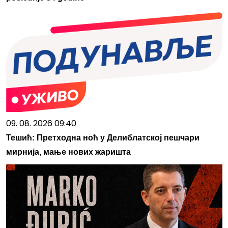
09. 08. 2026 09:40
Тешић: Претходна ноћ у Делиблатској пешчари
мирнија, мање нових жаришта