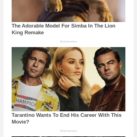
The Adorable Model For Simba In The Lion
King Remake
Brainberries
Tarantino Wants To End His Career With This
Movie?
Brainberries