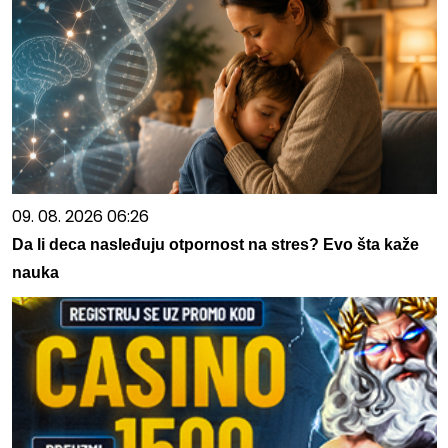
09. 08. 2026 06:26
Da li deca nasleđuju otpornost na stres? Evo šta kaže
nauka