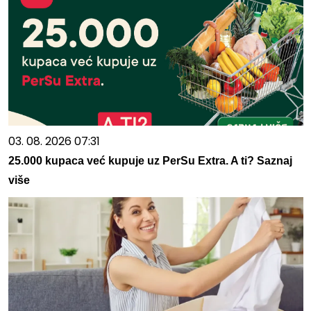
03. 08. 2026 07:31
25.000 kupaca već kupuje uz PerSu Extra. A ti? Saznaj
više