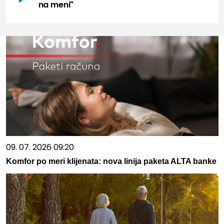
na meni"
09. 07. 2026 09:20
Komfor po meri klijenata: nova linija paketa ALTA banke