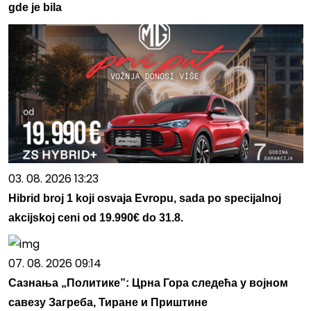
gde je bila
03. 08. 2026 13:23
Hibrid broj 1 koji osvaja Evropu, sada po specijalnoj
akcijskoj ceni od 19.990€ do 31.8.
07. 08. 2026 09:14
Сазнања „Политике”: Црна Гора следећа у војном
савезу Загреба, Тиране и Приштине