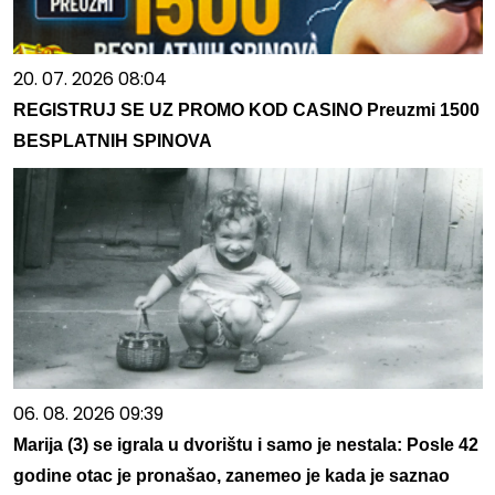
20. 07. 2026 08:04
REGISTRUJ SE UZ PROMO KOD CASINO Preuzmi 1500
BESPLATNIH SPINOVA
06. 08. 2026 09:39
Marija (3) se igrala u dvorištu i samo je nestala: Posle 42
godine otac je pronašao, zanemeo je kada je saznao