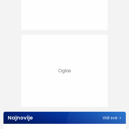
Najnovije
Vidi sve