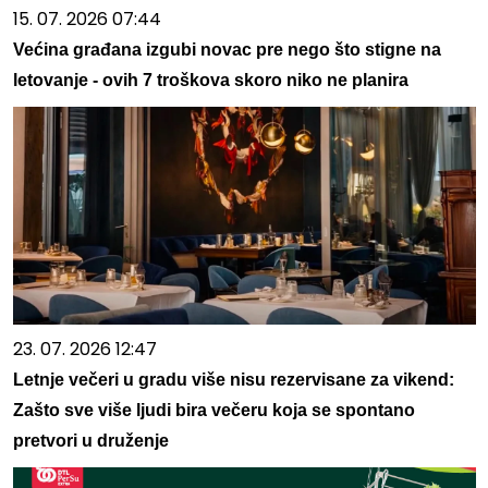
15. 07. 2026 07:44
Većina građana izgubi novac pre nego što stigne na
letovanje - ovih 7 troškova skoro niko ne planira
23. 07. 2026 12:47
Letnje večeri u gradu više nisu rezervisane za vikend:
Zašto sve više ljudi bira večeru koja se spontano
pretvori u druženje