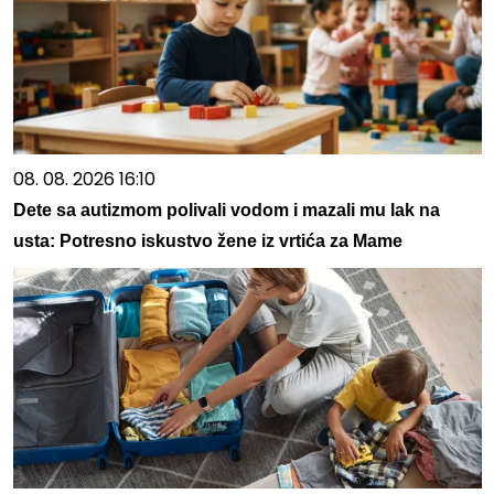
08. 08. 2026 16:10
Dete sa autizmom polivali vodom i mazali mu lak na
usta: Potresno iskustvo žene iz vrtića za Mame