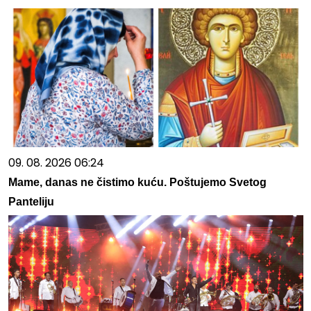
09. 08. 2026 06:24
Mame, danas ne čistimo kuću. Poštujemo Svetog
Panteliju