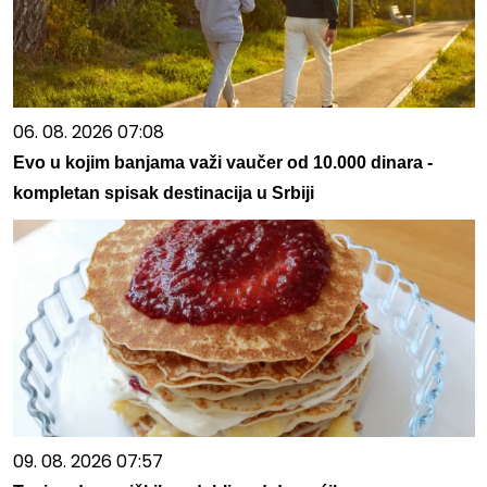
06. 08. 2026 07:08
Evo u kojim banjama važi vaučer od 10.000 dinara -
kompletan spisak destinacija u Srbiji
09. 08. 2026 07:57