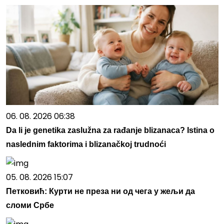
06. 08. 2026 06:38
Da li je genetika zaslužna za rađanje blizanaca? Istina o
naslednim faktorima i blizanačkoj trudnoći
05. 08. 2026 15:07
Петковић: Курти не преза ни од чега у жељи да
сломи Србе