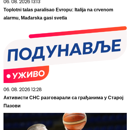
06. 08. 2026 13:13
Toplotni talas paralisao Evropu: Italija na crvenom
alarmu, Mađarska gasi svetla
06. 08. 2026 12:28
Активисти СНС разговарали са грађанима у Старој
Пазови