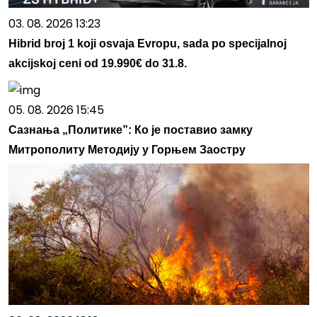
03. 08. 2026 13:23
Hibrid broj 1 koji osvaja Evropu, sada po specijalnoj
akcijskoj ceni od 19.990€ do 31.8.
05. 08. 2026 15:45
Сазнања „Политике”: Ко је поставио замку
Митрополиту Методију у Горњем Заостру