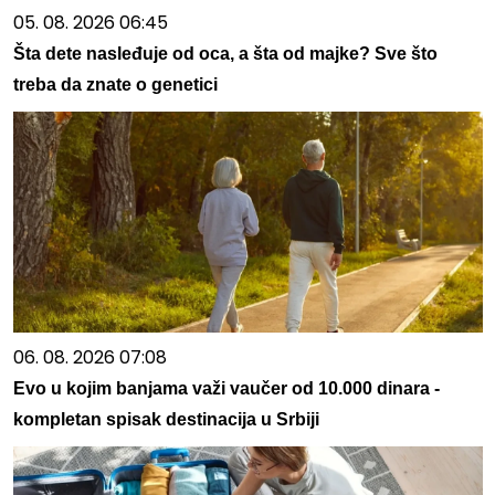
05. 08. 2026 06:45
Šta dete nasleđuje od oca, a šta od majke? Sve što
treba da znate o genetici
06. 08. 2026 07:08
Evo u kojim banjama važi vaučer od 10.000 dinara -
kompletan spisak destinacija u Srbiji