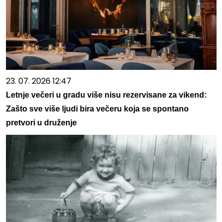
23. 07. 2026 12:47
Letnje večeri u gradu više nisu rezervisane za vikend:
Zašto sve više ljudi bira večeru koja se spontano
pretvori u druženje