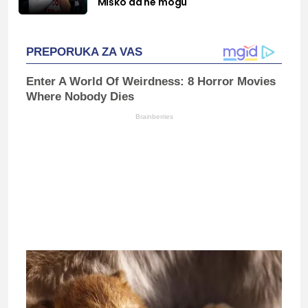
Miško da ne mogu"
PREPORUKA ZA VAS
Enter A World Of Weirdness: 8 Horror Movies
Where Nobody Dies
Brainberries