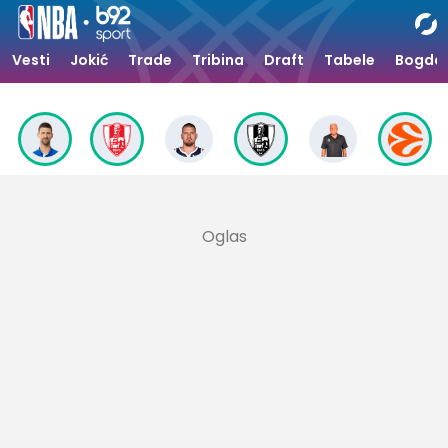
Vesti
Jokić
Trade
Tribina
Draft
Tabele
Bogdan