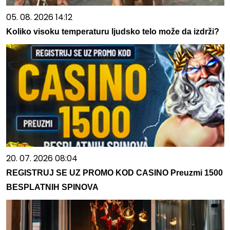
05. 08. 2026 14:12
Koliko visoku temperaturu ljudsko telo može da izdrži?
20. 07. 2026 08:04
REGISTRUJ SE UZ PROMO KOD CASINO Preuzmi 1500
BESPLATNIH SPINOVA