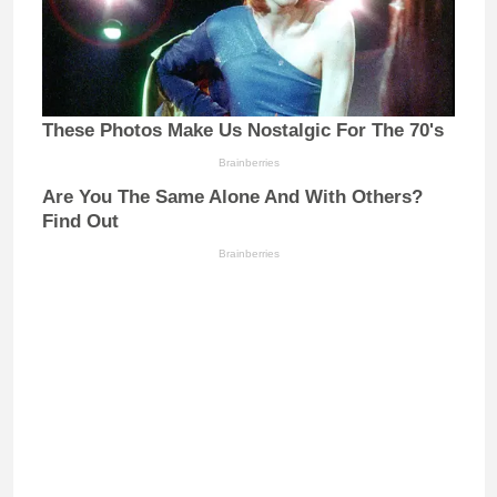
These Photos Make Us Nostalgic For The 70's
Brainberries
Are You The Same Alone And With Others?
Find Out
Brainberries