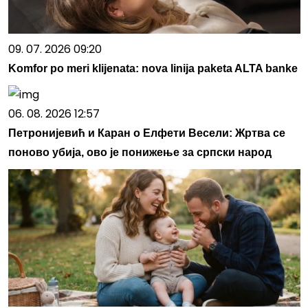
09. 07. 2026 09:20
Komfor po meri klijenata: nova linija paketa ALTA banke
06. 08. 2026 12:57
Петронијевић и Каран о Елфети Весели: Жртва се
поново убија, ово је понижење за српски народ