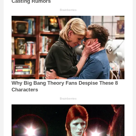
Casting Rumors
Brainberries
Why Big Bang Theory Fans Despise These 8
Characters
Brainberries