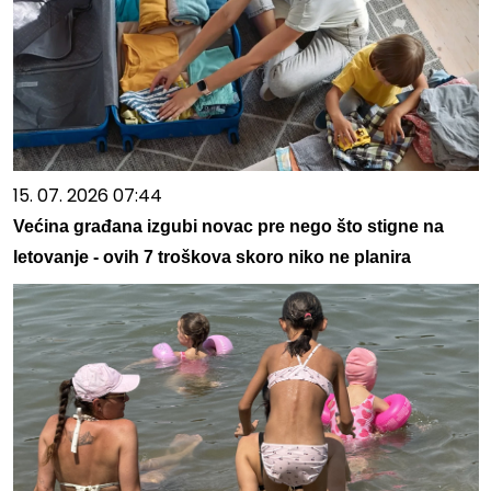
15. 07. 2026 07:44
Većina građana izgubi novac pre nego što stigne na
letovanje - ovih 7 troškova skoro niko ne planira