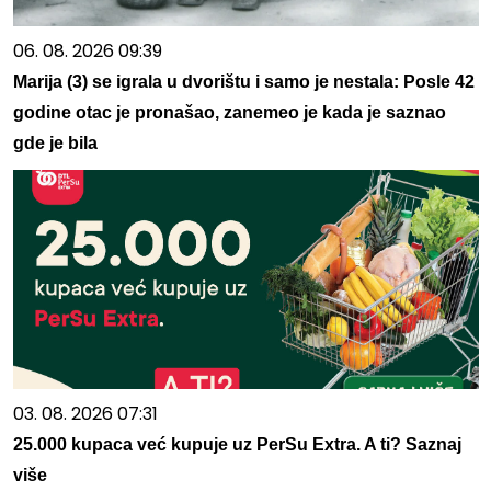
06. 08. 2026 09:39
Marija (3) se igrala u dvorištu i samo je nestala: Posle 42
godine otac je pronašao, zanemeo je kada je saznao
gde je bila
03. 08. 2026 07:31
25.000 kupaca već kupuje uz PerSu Extra. A ti? Saznaj
više