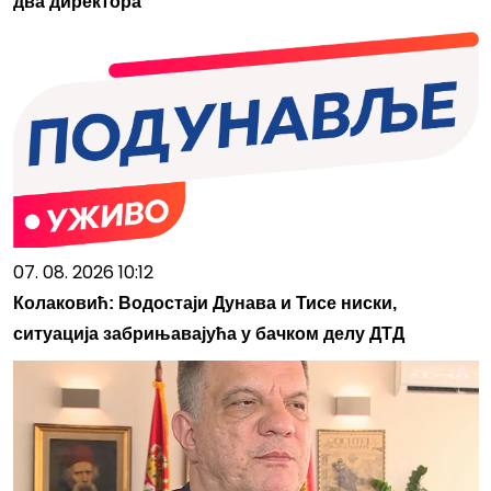
два директора
07. 08. 2026 10:12
Колаковић: Водостаји Дунава и Тисе ниски,
ситуација забрињавајућа у бачком делу ДТД