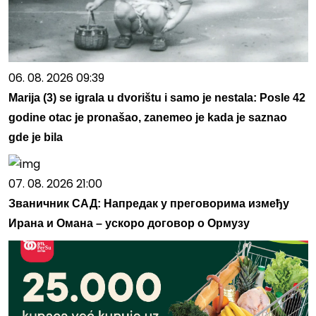
06. 08. 2026 09:39
Marija (3) se igrala u dvorištu i samo je nestala: Posle 42
godine otac je pronašao, zanemeo je kada je saznao
gde je bila
07. 08. 2026 21:00
Званичник САД: Напредак у преговорима између
Ирана и Омана – ускоро договор о Ормузу