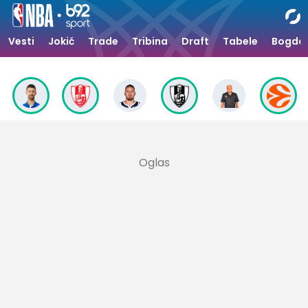
Vesti
Jokić
Trade
Tribina
Draft
Tabele
Bogdan