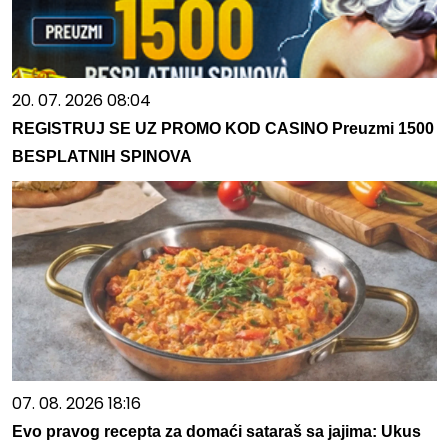
20. 07. 2026 08:04
REGISTRUJ SE UZ PROMO KOD CASINO Preuzmi 1500
BESPLATNIH SPINOVA
07. 08. 2026 18:16
Evo pravog recepta za domaći sataraš sa jajima: Ukus