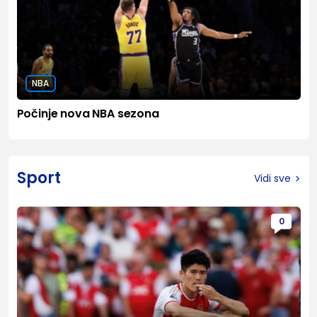
NBA
Počinje nova NBA sezona
Sport
Vidi sve
0