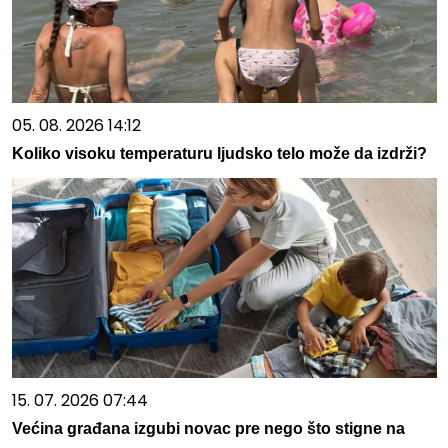
05. 08. 2026 14:12
Koliko visoku temperaturu ljudsko telo može da izdrži?
15. 07. 2026 07:44
Većina građana izgubi novac pre nego što stigne na