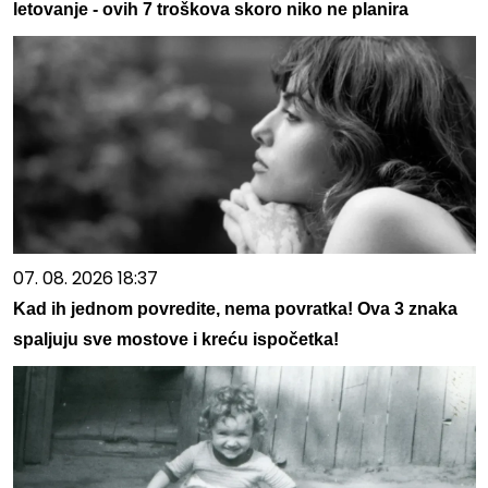
letovanje - ovih 7 troškova skoro niko ne planira
07. 08. 2026 18:37
Kad ih jednom povredite, nema povratka! Ova 3 znaka
spaljuju sve mostove i kreću ispočetka!