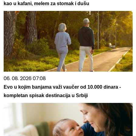
kao u kafani, melem za stomak i dušu
06. 08. 2026 07:08
Evo u kojim banjama važi vaučer od 10.000 dinara -
kompletan spisak destinacija u Srbiji