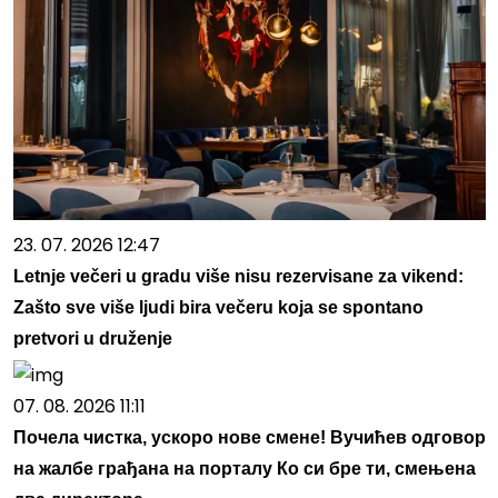
23. 07. 2026 12:47
Letnje večeri u gradu više nisu rezervisane za vikend:
Zašto sve više ljudi bira večeru koja se spontano
pretvori u druženje
07. 08. 2026 11:11
Почела чистка, ускоро нове смене! Вучићев одговор
на жалбе грађана на порталу Ко си бре ти, смењена