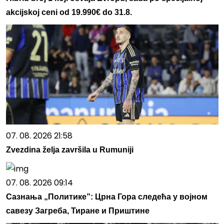
akcijskoj ceni od 19.990€ do 31.8.
07. 08. 2026 21:58
Zvezdina želja završila u Rumuniji
07. 08. 2026 09:14
Сазнања „Политике”: Црна Гора следећа у војном
савезу Загреба, Тиране и Приштине