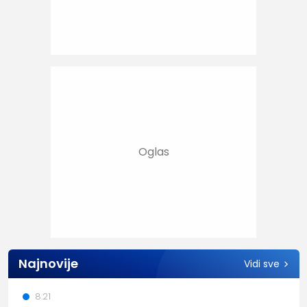
Najnovije
Vidi sve
8:21