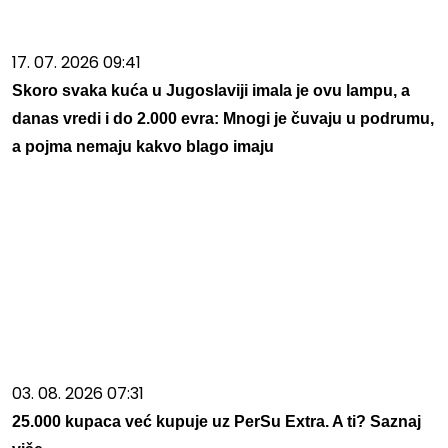
17. 07. 2026 09:41
Skoro svaka kuća u Jugoslaviji imala je ovu lampu, a
danas vredi i do 2.000 evra: Mnogi je čuvaju u podrumu,
a pojma nemaju kakvo blago imaju
03. 08. 2026 07:31
25.000 kupaca već kupuje uz PerSu Extra. A ti? Saznaj