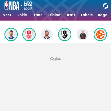
Vesti
Jokić
Trade
Tribina
Draft
Tabele
Bogdan