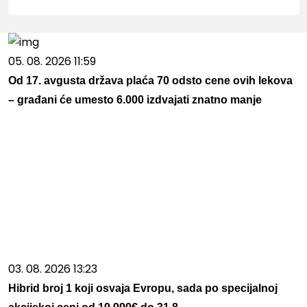
05. 08. 2026 11:59
Od 17. avgusta država plaća 70 odsto cene ovih lekova
– građani će umesto 6.000 izdvajati znatno manje
03. 08. 2026 13:23
Hibrid broj 1 koji osvaja Evropu, sada po specijalnoj