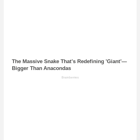
The Massive Snake That's Redefining 'Giant'—
Bigger Than Anacondas
Brainberries