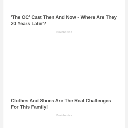
'The OC' Cast Then And Now - Where Are They
20 Years Later?
Brainberries
Clothes And Shoes Are The Real Challenges
For This Family!
Brainberries