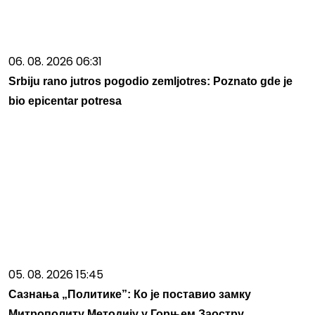
06. 08. 2026 06:31
Srbiju rano jutros pogodio zemljotres: Poznato gde je
bio epicentar potresa
05. 08. 2026 15:45
Сазнања „Политике”: Ко је поставио замку
Митрополиту Методију у Горњем Заостру