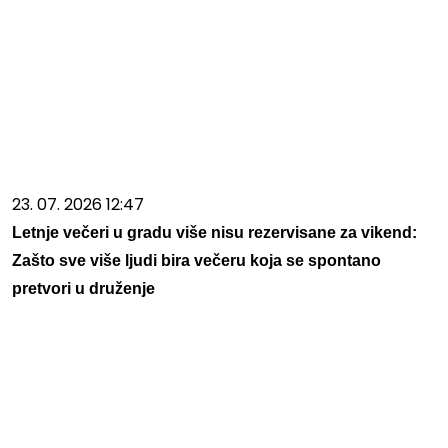
23. 07. 2026 12:47
Letnje večeri u gradu više nisu rezervisane za vikend:
Zašto sve više ljudi bira večeru koja se spontano
pretvori u druženje