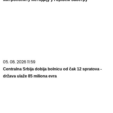
05. 08. 2026 11:59
Centralna Srbija dobija bolnicu od čak 12 spratova -
država ulaže 85 miliona evra