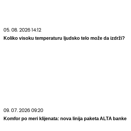
05. 08. 2026 14:12
Koliko visoku temperaturu ljudsko telo može da izdrži?
09. 07. 2026 09:20
Komfor po meri klijenata: nova linija paketa ALTA banke