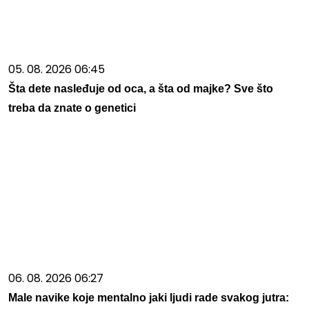
05. 08. 2026 06:45
Šta dete nasleđuje od oca, a šta od majke? Sve što
treba da znate o genetici
06. 08. 2026 06:27
Male navike koje mentalno jaki ljudi rade svakog jutra: