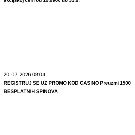
akcijskoj ceni od 19.990€ do 31.8.
20. 07. 2026 08:04
REGISTRUJ SE UZ PROMO KOD CASINO Preuzmi 1500
BESPLATNIH SPINOVA