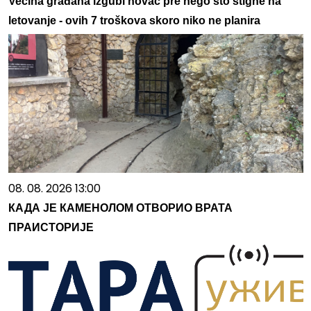
Većina građana izgubi novac pre nego što stigne na
letovanje - ovih 7 troškova skoro niko ne planira
08. 08. 2026 13:00
КАДА ЈЕ КАМЕНОЛОМ ОТВОРИО ВРАТА
ПРАИСТОРИЈЕ