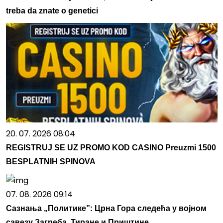
treba da znate o genetici
20. 07. 2026 08:04
REGISTRUJ SE UZ PROMO KOD CASINO Preuzmi 1500
BESPLATNIH SPINOVA
07. 08. 2026 09:14
Сазнања „Политике”: Црна Гора следећа у војном
савезу Загреба, Тиране и Приштине