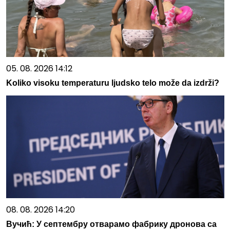
05. 08. 2026 14:12
Koliko visoku temperaturu ljudsko telo može da izdrži?
08. 08. 2026 14:20
Вучић: У септембру отварамо фабрику дронова са