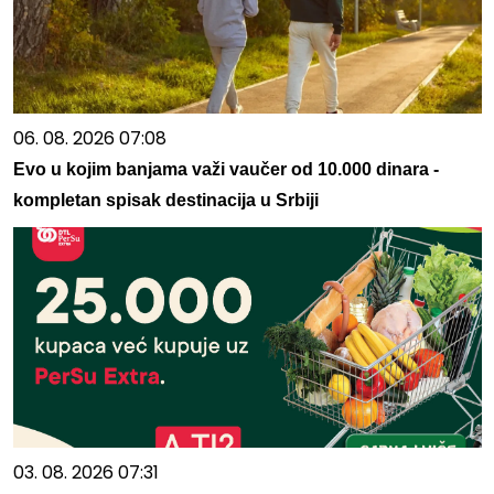
06. 08. 2026 07:08
Evo u kojim banjama važi vaučer od 10.000 dinara -
kompletan spisak destinacija u Srbiji
03. 08. 2026 07:31