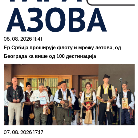
08. 08. 2026 11:41
Ер Србија проширује флоту и мрежу летова, од
Београда ка више од 100 дестинација
07. 08. 2026 17:17