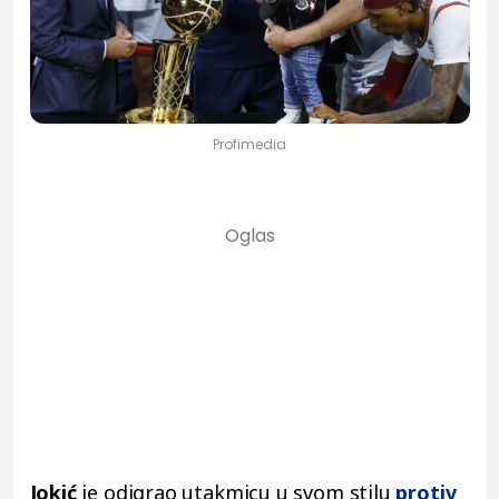
Profimedia
Jokić
je odigrao utakmicu u svom stilu
protiv