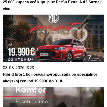
25.000 kupaca već kupuje uz PerSu Extra. A ti? Saznaj
više
03. 08. 2026 13:23
Hibrid broj 1 koji osvaja Evropu, sada po specijalnoj
akcijskoj ceni od 19.990€ do 31.8.