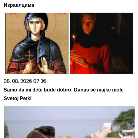
Израелцима
08. 08. 2026 07:36
Samo da mi dete bude dobro: Danas se majke mole
Svetoj Petki