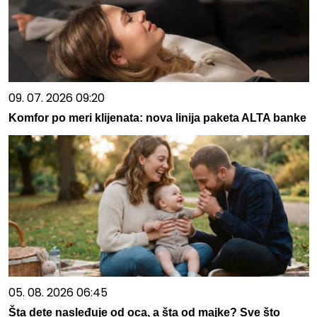
09. 07. 2026 09:20
Komfor po meri klijenata: nova linija paketa ALTA banke
05. 08. 2026 06:45
Šta dete nasleđuje od oca, a šta od majke? Sve što