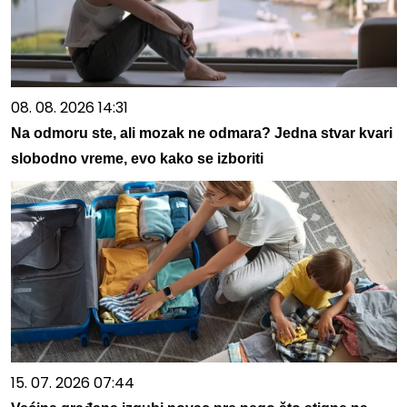
08. 08. 2026 14:31
Na odmoru ste, ali mozak ne odmara? Jedna stvar kvari
slobodno vreme, evo kako se izboriti
15. 07. 2026 07:44