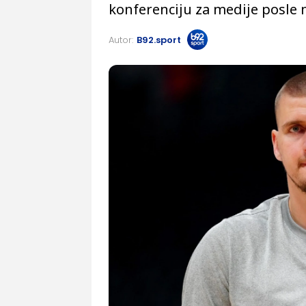
konferenciju za medije posle 
Autor:
B92.sport