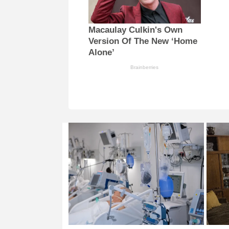
Macaulay Culkin's Own
Version Of The New ‘Home
Alone’
Brainberries