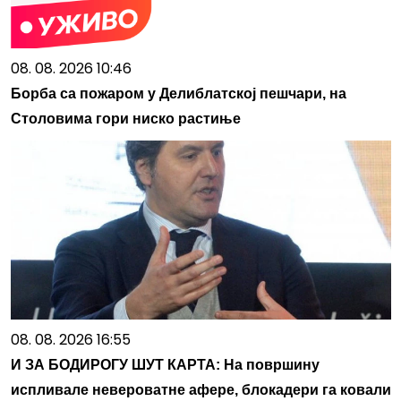
08. 08. 2026 10:46
Борба са пожаром у Делиблатској пешчари, на
Столовима гори ниско растиње
08. 08. 2026 16:55
И ЗА БОДИРОГУ ШУТ КАРТА: На површину
испливале невероватне афере, блокадери га ковали