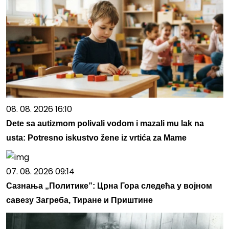
08. 08. 2026 16:10
Dete sa autizmom polivali vodom i mazali mu lak na
usta: Potresno iskustvo žene iz vrtića za Mame
07. 08. 2026 09:14
Сазнања „Политике”: Црна Гора следећа у војном
савезу Загреба, Тиране и Приштине