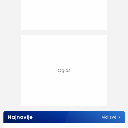
Najnovije
Vidi sve