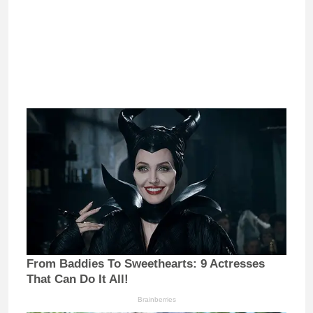
From Baddies To Sweethearts: 9 Actresses
That Can Do It All!
Brainberries