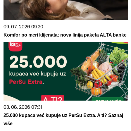
09. 07. 2026 09:20
Komfor po meri klijenata: nova linija paketa ALTA banke
03. 08. 2026 07:31
25.000 kupaca već kupuje uz PerSu Extra. A ti? Saznaj
više