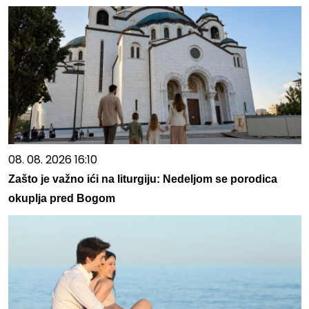
08. 08. 2026 16:10
Zašto je važno ići na liturgiju: Nedeljom se porodica
okuplja pred Bogom