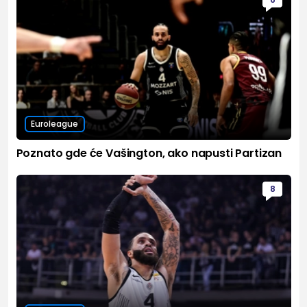
Euroleague
Poznato gde će Vašington, ako napusti Partizan
8