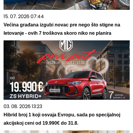
15. 07. 2026 07:44
Većina građana izgubi novac pre nego što stigne na
letovanje - ovih 7 troškova skoro niko ne planira
03. 08. 2026 13:23
Hibrid broj 1 koji osvaja Evropu, sada po specijalnoj
akcijskoj ceni od 19.990€ do 31.8.