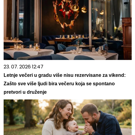
23. 07. 2026 12:47
Letnje večeri u gradu više nisu rezervisane za vikend:
Zašto sve više ljudi bira večeru koja se spontano
pretvori u druženje