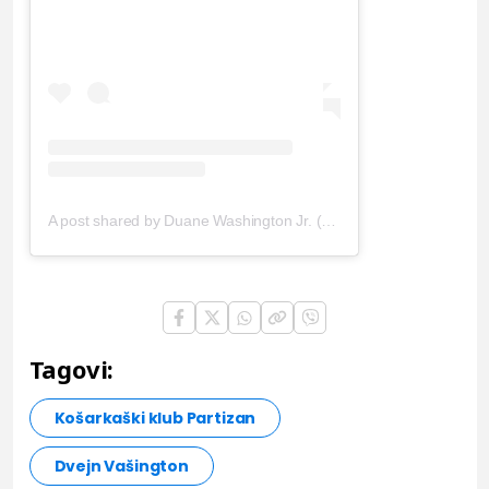
A post shared by Duane Washington Jr. (@dwizjr)
Tagovi:
Košarkaški klub Partizan
Dvejn Vašington