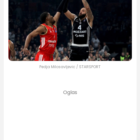
Pedja Milosavljevic / STARSPORT