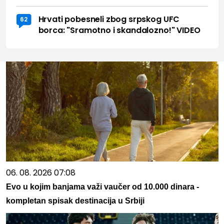
Hrvati pobesneli zbog srpskog UFC
62
borca: "Sramotno i skandalozno!" VIDEO
06. 08. 2026 07:08
Evo u kojim banjama važi vaučer od 10.000 dinara -
kompletan spisak destinacija u Srbiji