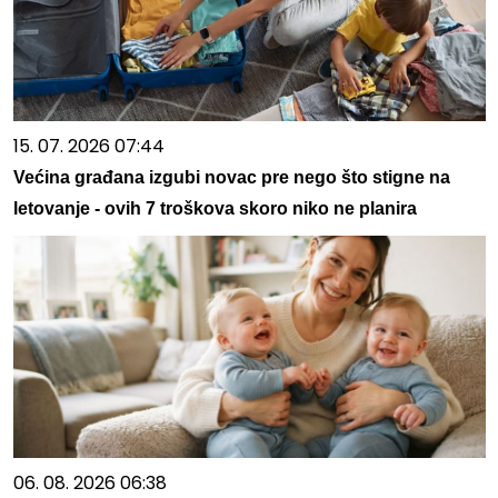
15. 07. 2026 07:44
Većina građana izgubi novac pre nego što stigne na
letovanje - ovih 7 troškova skoro niko ne planira
06. 08. 2026 06:38