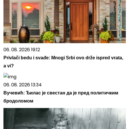
06. 08. 2026 19:12
Privlači bedu i svađe: Mnogi Srbi ovo drže ispred vrata,
a vi?
06. 08. 2026 13:34
Вучевић: Ђилас је свестан да је пред политичким
бродоломом