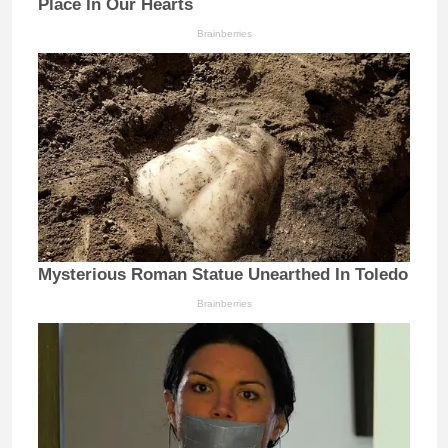
Place In Our Hearts
Brainberries
Mysterious Roman Statue Unearthed In Toledo
Brainberries