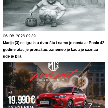
06. 08. 2026 09:39
Marija (3) se igrala u dvorištu i samo je nestala: Posle 42
godine otac je pronašao, zanemeo je kada je saznao
gde je bila