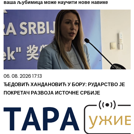
ваша љубимица може научити нове навике
06. 08. 2026 17:13
ЂЕДОВИЋ ХАНДАНОВИЋ У БОРУ: РУДАРСТВО ЈЕ
ПОКРЕТАЧ РАЗВОЈА ИСТОЧНЕ СРБИЈЕ