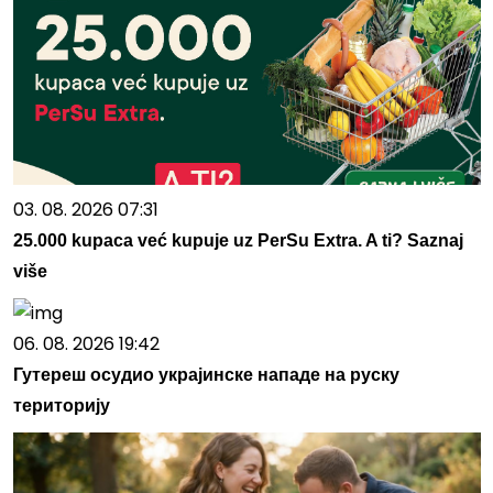
03. 08. 2026 07:31
25.000 kupaca već kupuje uz PerSu Extra. A ti? Saznaj
više
06. 08. 2026 19:42
Гутереш осудио украјинске нападе на руску
територију