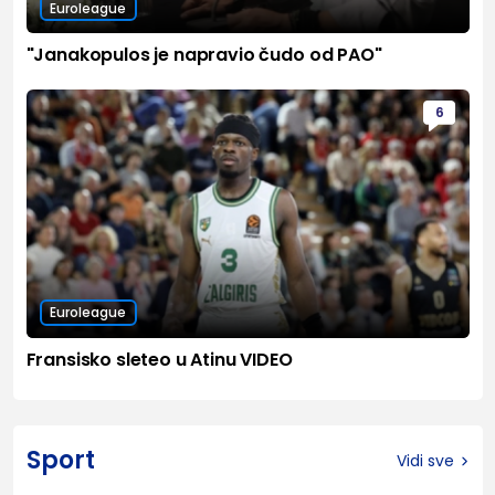
Euroleague
"Janakopulos je napravio čudo od PAO"
6
Euroleague
Fransisko sleteo u Atinu VIDEO
Sport
Vidi sve