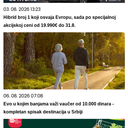
03. 08. 2026 13:23
Hibrid broj 1 koji osvaja Evropu, sada po specijalnoj
akcijskoj ceni od 19.990€ do 31.8.
06. 08. 2026 07:08
Evo u kojim banjama važi vaučer od 10.000 dinara -
kompletan spisak destinacija u Srbiji