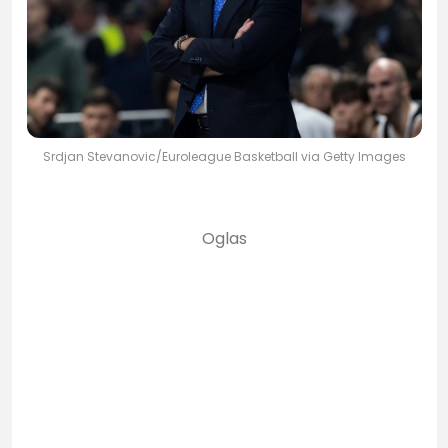
Srdjan Stevanovic/Euroleague Basketball via Getty Images