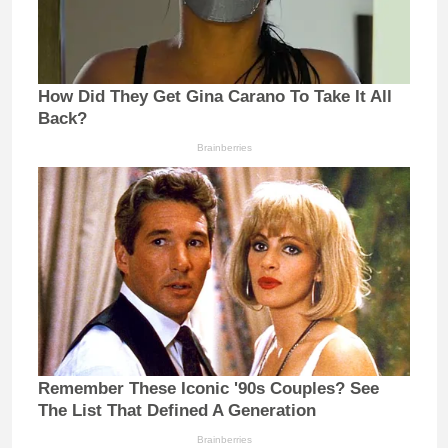
How Did They Get Gina Carano To Take It All
Back?
Brainberries
Remember These Iconic '90s Couples? See
The List That Defined A Generation
Brainberries