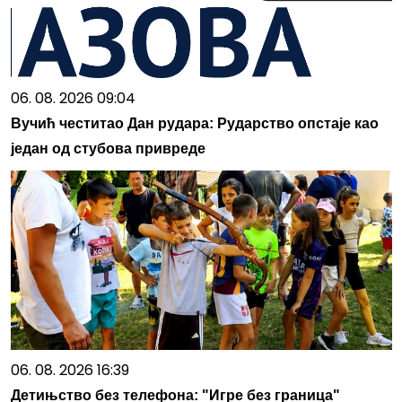
06. 08. 2026 09:04
Вучић честитао Дан рудара: Рударство опстаје као
један од стубова привреде
06. 08. 2026 16:39
Детињство без телефона: "Игре без граница"