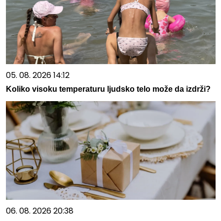
05. 08. 2026 14:12
Koliko visoku temperaturu ljudsko telo može da izdrži?
06. 08. 2026 20:38