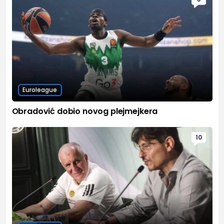
Euroleague
Obradović dobio novog plejmejkera
10