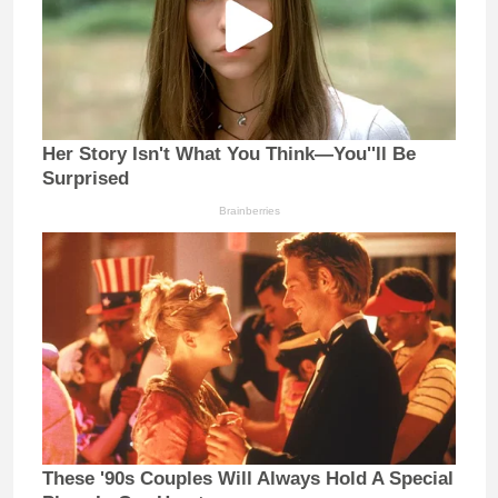
Her Story Isn't What You Think—You''ll Be
Surprised
Brainberries
These '90s Couples Will Always Hold A Special