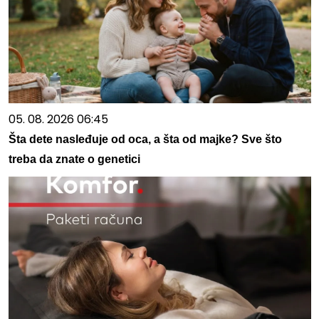
05. 08. 2026 06:45
Šta dete nasleđuje od oca, a šta od majke? Sve što
treba da znate o genetici