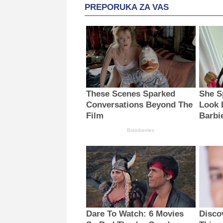
PREPORUKA ZA VAS
These Scenes Sparked
She S
Conversations Beyond The
Look 
Film
Barbi
Brainberries
Dare To Watch: 6 Movies
Disco