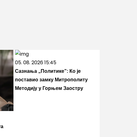
05. 08. 2026 15:45
Сазнања „Политике”: Ко је
поставио замку Митрополиту
Методију у Горњем Заостру
va