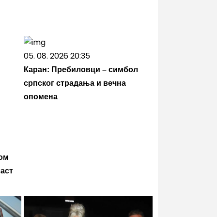
05. 08. 2026 20:35
Каран: Пребиловци – симбол
српског страдања и вечна
опомена
ком
аст