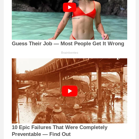
Guess Their Job — Most People Get It Wrong
Brainberries
10 Epic Failures That Were Completely
Preventable — Find Out