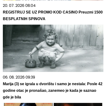
20. 07. 2026 08:04
REGISTRUJ SE UZ PROMO KOD CASINO Preuzmi 1500
BESPLATNIH SPINOVA
06. 08. 2026 09:39
Marija (3) se igrala u dvorištu i samo je nestala: Posle 42
godine otac je pronašao, zanemeo je kada je saznao
gde je bila