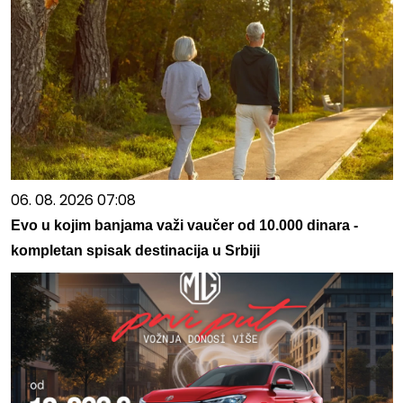
06. 08. 2026 07:08
Evo u kojim banjama važi vaučer od 10.000 dinara -
kompletan spisak destinacija u Srbiji