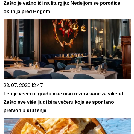
Zašto je važno ići na liturgiju: Nedeljom se porodica
okuplja pred Bogom
23. 07. 2026 12:47
Letnje večeri u gradu više nisu rezervisane za vikend:
Zašto sve više ljudi bira večeru koja se spontano
pretvori u druženje