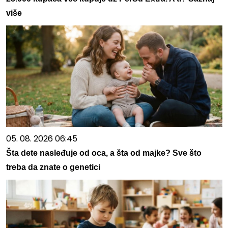
više
05. 08. 2026 06:45
Šta dete nasleđuje od oca, a šta od majke? Sve što
treba da znate o genetici