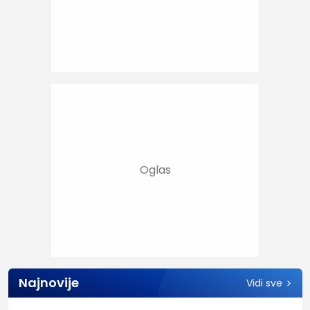
Najnovije
Vidi sve