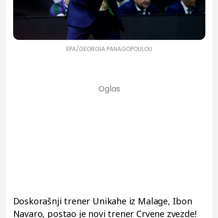
EPA/GEORGIA PANAGOPOULOU
Doskorašnji trener Unikahe iz Malage, Ibon
Navaro, postao je novi trener Crvene zvezde!