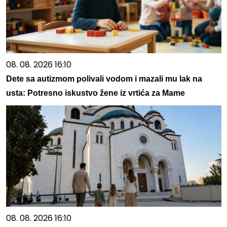
08. 08. 2026 16:10
Dete sa autizmom polivali vodom i mazali mu lak na
usta: Potresno iskustvo žene iz vrtića za Mame
08. 08. 2026 16:10