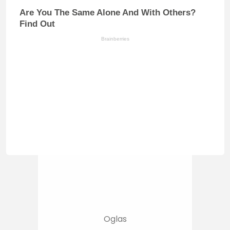
Are You The Same Alone And With Others?
Find Out
Brainberries