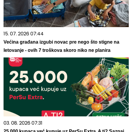
15. 07. 2026 07:44
Većina građana izgubi novac pre nego što stigne na
letovanje - ovih 7 troškova skoro niko ne planira
03. 08. 2026 07:31
25.000 kupaca već kupuje uz PerSu Extra. A ti? Saznaj