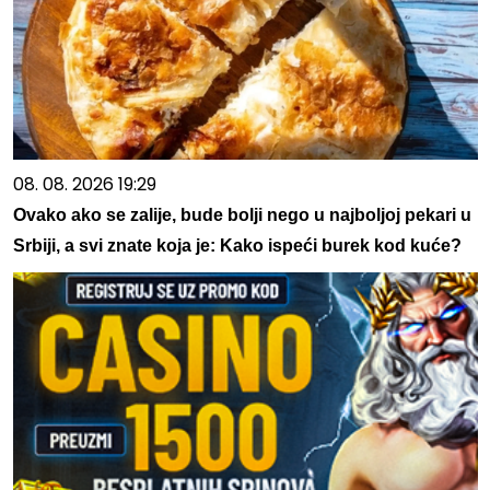
08. 08. 2026 19:29
Ovako ako se zalije, bude bolji nego u najboljoj pekari u
Srbiji, a svi znate koja je: Kako ispeći burek kod kuće?