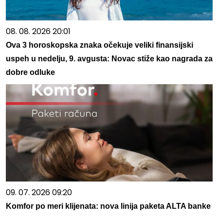
08. 08. 2026 20:01
Ova 3 horoskopska znaka očekuje veliki finansijski
uspeh u nedelju, 9. avgusta: Novac stiže kao nagrada za
dobre odluke
09. 07. 2026 09:20
Komfor po meri klijenata: nova linija paketa ALTA banke