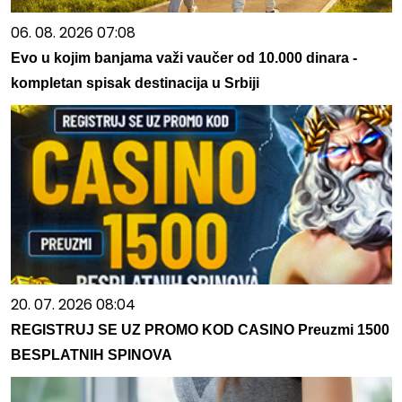
06. 08. 2026 07:08
Evo u kojim banjama važi vaučer od 10.000 dinara -
kompletan spisak destinacija u Srbiji
20. 07. 2026 08:04
REGISTRUJ SE UZ PROMO KOD CASINO Preuzmi 1500
BESPLATNIH SPINOVA