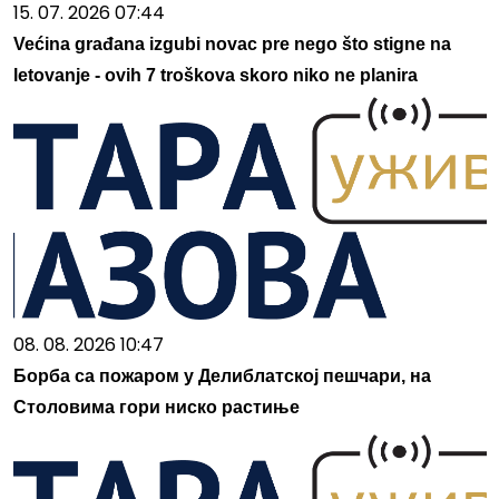
15. 07. 2026 07:44
Većina građana izgubi novac pre nego što stigne na
letovanje - ovih 7 troškova skoro niko ne planira
08. 08. 2026 10:47
Борба са пожаром у Делиблатској пешчари, на
Столовима гори ниско растиње