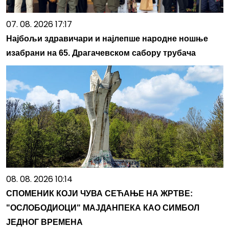
07. 08. 2026 17:17
Најбољи здравичари и најлепше народне ношње
изабрани на 65. Драгачевском сабору трубача
08. 08. 2026 10:14
СПОМЕНИК КОЈИ ЧУВА СЕЋАЊЕ НА ЖРТВЕ:
"ОСЛОБОДИОЦИ" МАЈДАНПЕКА КАО СИМБОЛ
ЈЕДНОГ ВРЕМЕНА