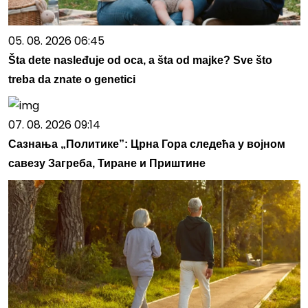
05. 08. 2026 06:45
Šta dete nasleđuje od oca, a šta od majke? Sve što
treba da znate o genetici
07. 08. 2026 09:14
Сазнања „Политике”: Црна Гора следећа у војном
савезу Загреба, Тиране и Приштине