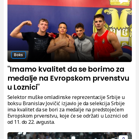
Boks
"Imamo kvalitet da se borimo za
medalje na Evropskom prvenstvu
u Loznici"
Selektor muške omladinske reprezentacije Srbije u
boksu Branislav Jovičić izjavio je da selekcija Srbije
ima kvalitet da se bori za medalje na predstojećem
Evropskom prvenstvu, koje će se održati u Loznici od
od 11. do 22. avgusta.
0