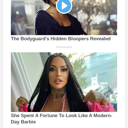
The Bodyguard's Hidden Bloopers Revealed
Brainberries
She Spent A Fortune To Look Like A Modern-
Day Barbie