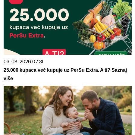
03. 08. 2026 07:31
25.000 kupaca već kupuje uz PerSu Extra. A ti? Saznaj
više