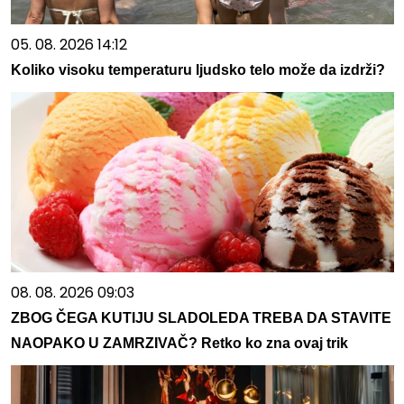
05. 08. 2026 14:12
Koliko visoku temperaturu ljudsko telo može da izdrži?
08. 08. 2026 09:03
ZBOG ČEGA KUTIJU SLADOLEDA TREBA DA STAVITE
NAOPAKO U ZAMRZIVAČ? Retko ko zna ovaj trik