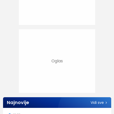
Najnovije
Vidi sve