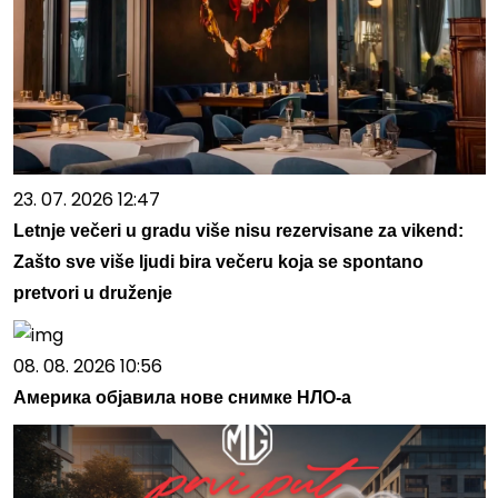
23. 07. 2026 12:47
Letnje večeri u gradu više nisu rezervisane za vikend:
Zašto sve više ljudi bira večeru koja se spontano
pretvori u druženje
08. 08. 2026 10:56
Америка објавила нове снимке НЛО-а