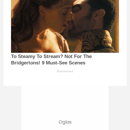
To Steamy To Stream? Not For The
Bridgertons! 9 Must-See Scenes
Brainberries