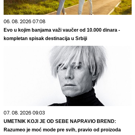
06. 08. 2026 07:08
Evo u kojim banjama važi vaučer od 10.000 dinara -
kompletan spisak destinacija u Srbiji
07. 08. 2026 09:03
UMETNIK KOJI JE OD SEBE NAPRAVIO BREND:
Razumeo je moć mode pre svih, pravio od proizoda