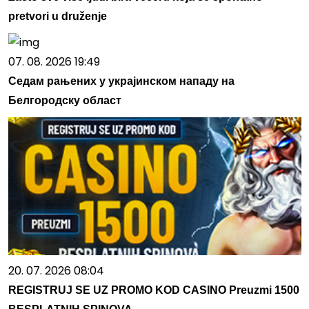
pretvori u druženje
07. 08. 2026 19:49
Седам рањених у украјинском нападу на
Белгородску област
20. 07. 2026 08:04
REGISTRUJ SE UZ PROMO KOD CASINO Preuzmi 1500