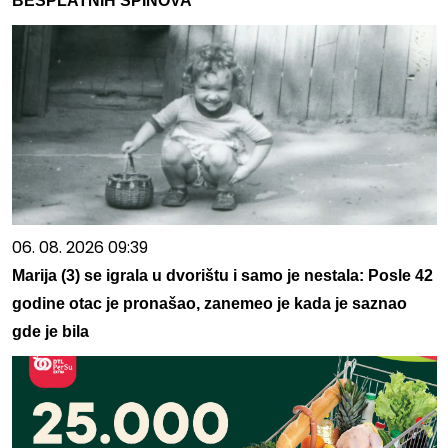
BESPLATNIH SPINOVA
06. 08. 2026 09:39
Marija (3) se igrala u dvorištu i samo je nestala: Posle 42
godine otac je pronašao, zanemeo je kada je saznao
gde je bila