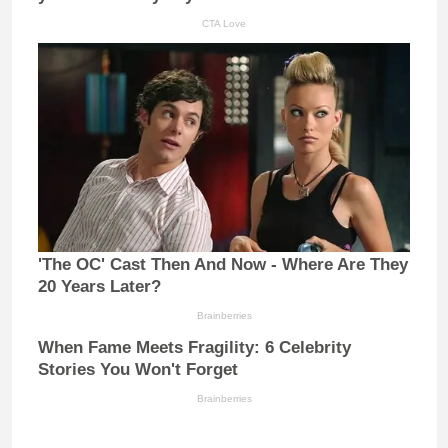
CTA Love
'The OC' Cast Then And Now - Where Are They
20 Years Later?
Brainberries
When Fame Meets Fragility: 6 Celebrity
Stories You Won't Forget
Brainberries