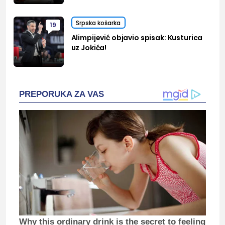
Srpska košarka
19
Alimpijević objavio spisak: Kusturica
uz Jokića!
PREPORUKA ZA VAS
Why this ordinary drink is the secret to feeling