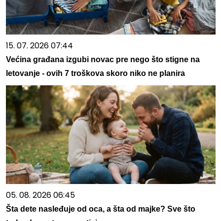
15. 07. 2026 07:44
Većina građana izgubi novac pre nego što stigne na
letovanje - ovih 7 troškova skoro niko ne planira
05. 08. 2026 06:45
Šta dete nasleđuje od oca, a šta od majke? Sve što