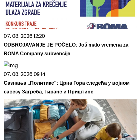
07. 08. 2026 12:20
ODBROJAVANJE JE POČELO: Još malo vremena za
ROMA Company subvencije
07. 08. 2026 09:14
Сазнања „Политике”: Црна Гора следећа у војном
савезу Загреба, Тиране и Приштине