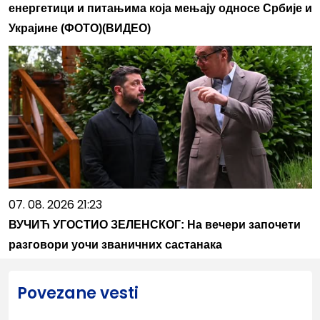
енергетици и питањима која мењају односе Србије и
Украјине (ФОТО)(ВИДЕО)
07. 08. 2026 21:23
ВУЧИЋ УГОСТИО ЗЕЛЕНСКОГ: На вечери започети
разговори уочи званичних састанака
Povezane vesti