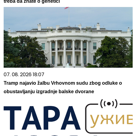
treba da znate o genetici
07. 08. 2026 18:07
Tramp najavio žalbu Vrhovnom sudu zbog odluke o
obustavljanju izgradnje balske dvorane