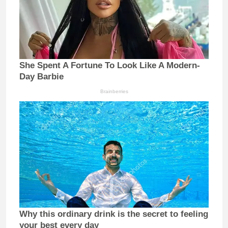
She Spent A Fortune To Look Like A Modern-
Day Barbie
Brainberries
Why this ordinary drink is the secret to feeling
your best every day